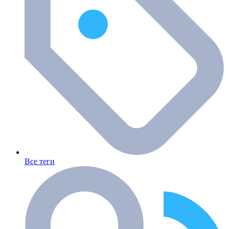
Все теги