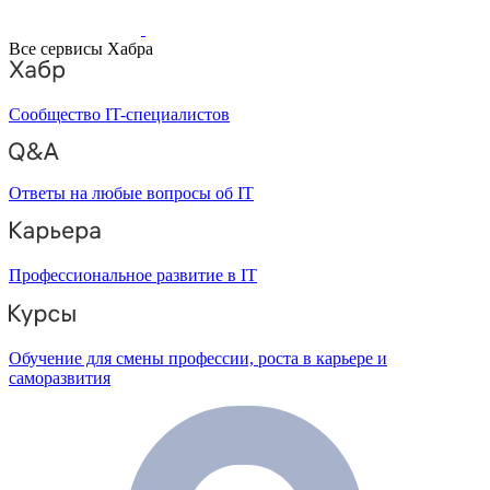
Все сервисы Хабра
Сообщество IT-специалистов
Ответы на любые вопросы об IT
Профессиональное развитие в IT
Обучение для смены профессии, роста в карьере и
саморазвития