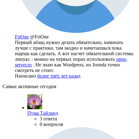
FriOne
@FriOne
Первый абзац нужно делать обязательно, начинать
лучше с практики, там заодно и начитаешься пока
ищешь как сделать. А вот насчет обязательной системы
линукс - можно на первых порах использовать
open-
server.ru
. Не знаю как Wordpress, но Joomla точно
смотреть не стоит.
Написано
более трёх лет назад
Самые активные сегодня
Пума Тайланд
3 ответа
0 вопросов