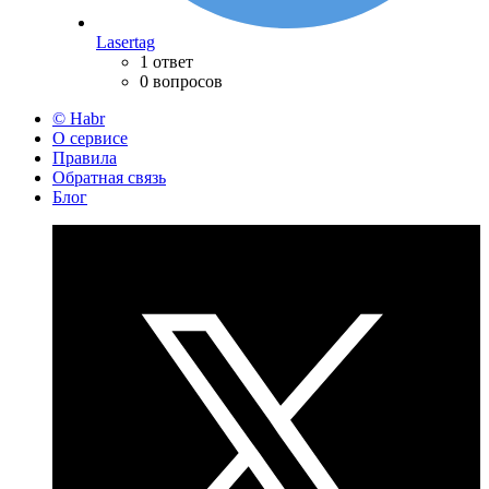
Lasertag
1 ответ
0 вопросов
© Habr
О сервисе
Правила
Обратная связь
Блог