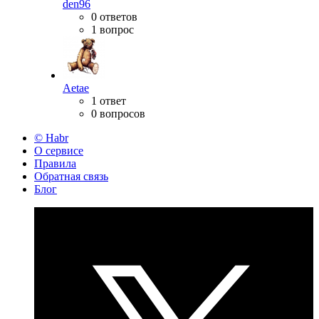
den96
0 ответов
1 вопрос
Aetae
1 ответ
0 вопросов
© Habr
О сервисе
Правила
Обратная связь
Блог