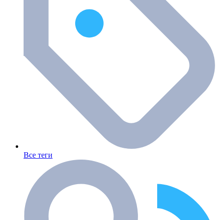
Все теги