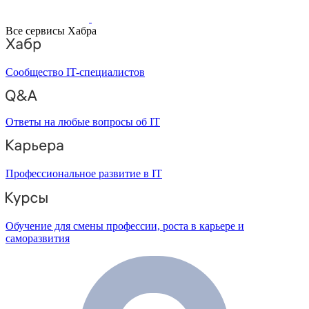
Все сервисы Хабра
Сообщество IT-специалистов
Ответы на любые вопросы об IT
Профессиональное развитие в IT
Обучение для смены профессии, роста в карьере и
саморазвития