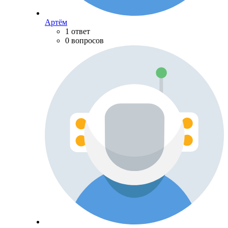
Артём
1 ответ
0 вопросов