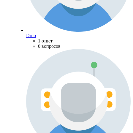
Drno
1 ответ
0 вопросов