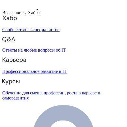
Все сервисы Хабра
Сообщество IT-специалистов
Ответы на любые вопросы об IT
Профессиональное развитие в IT
Обучение для смены профессии, роста в карьере и
саморазвития