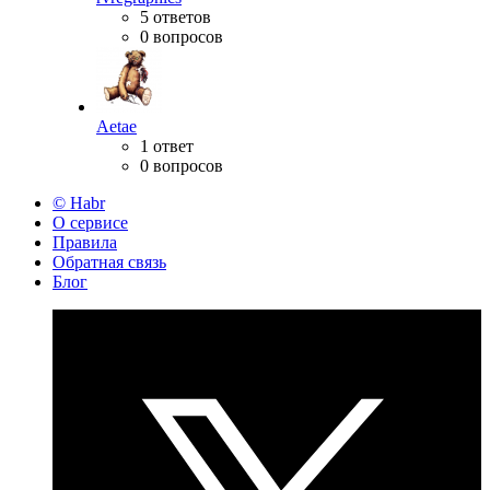
5 ответов
0 вопросов
Aetae
1 ответ
0 вопросов
© Habr
О сервисе
Правила
Обратная связь
Блог