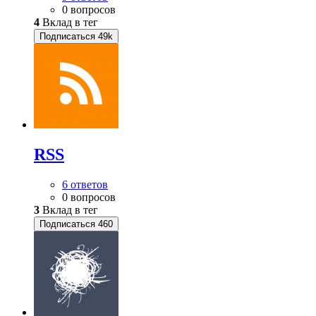
0 вопросов
4
Вклад в тег
Подписаться
49k
RSS
6 ответов
0 вопросов
3
Вклад в тег
Подписаться
460