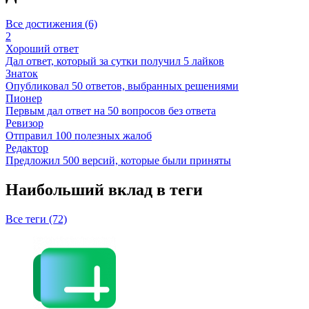
Все достижения (6)
2
Хороший ответ
Дал ответ, который за сутки получил 5 лайков
Знаток
Опубликовал 50 ответов, выбранных решениями
Пионер
Первым дал ответ на 50 вопросов без ответа
Ревизор
Отправил 100 полезных жалоб
Редактор
Предложил 500 версий, которые были приняты
Наибольший вклад в теги
Все теги (72)