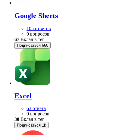
Google Sheets
105 ответов
0 вопросов
67
Вклад в тег
Подписаться
660
Excel
63 ответа
0 вопросов
30
Вклад в тег
Подписаться
1k