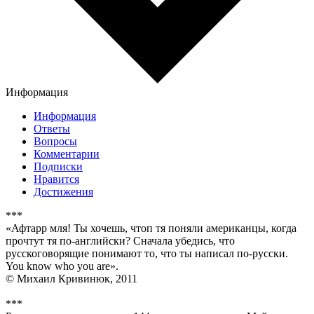
Информация
Информация
Ответы
Вопросы
Комментарии
Подписки
Нравится
Достижения
***
«Афтарр мля! Ты хочешь, чтоп тя поняли американцы, когда
прочтут тя по-английски? Сначала убедись, что
русскоговорящие понимают то, что ты написал по-русски.
You know who you are».
© Михаил Кривинюк, 2011
***