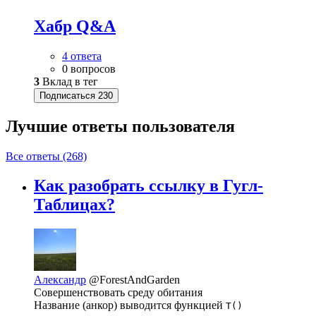
Хабр Q&A
4 ответа
0 вопросов
3
Вклад в тег
Подписаться
230
Лучшие ответы
пользователя
Все ответы (268)
Как разобрать ссылку в Гугл-
Таблицах?
Александр
@ForestAndGarden
Совершенствовать среду обитания
Название (анкор) выводится функцией
T()