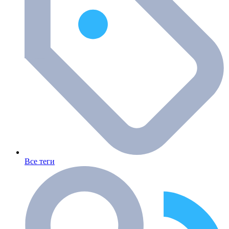
Все теги