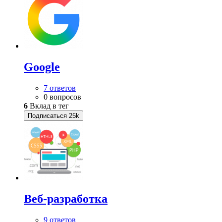
Google
7 ответов
0 вопросов
6
Вклад в тег
Подписаться
25k
Веб-разработка
9 ответов