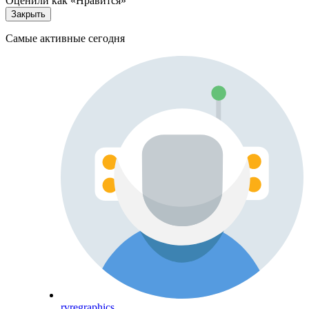
Оценили как «Нравится»
Закрыть
Самые активные сегодня
rvregraphics