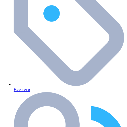
Все теги