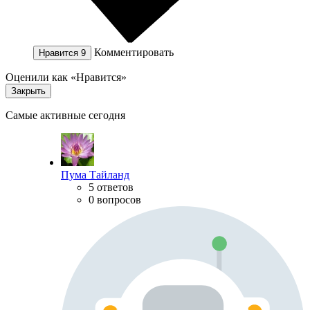
Комментировать
Нравится
9
Оценили как «Нравится»
Закрыть
Самые активные сегодня
Пума Тайланд
5 ответов
0 вопросов