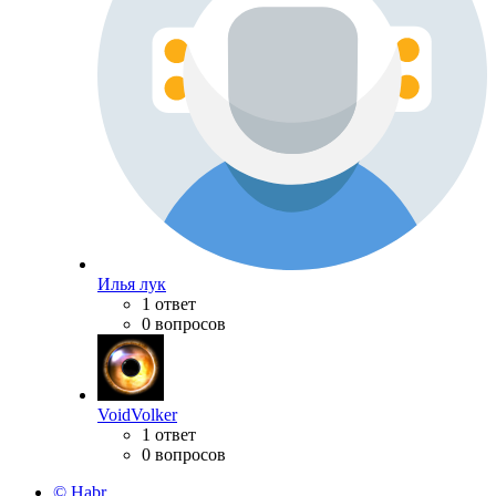
Илья лук
1 ответ
0 вопросов
VoidVolker
1 ответ
0 вопросов
© Habr