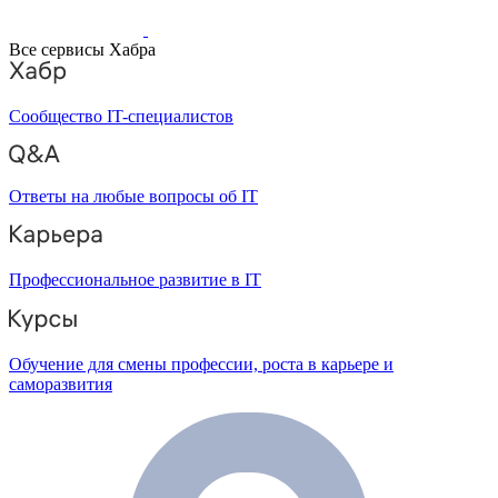
Все сервисы Хабра
Сообщество IT-специалистов
Ответы на любые вопросы об IT
Профессиональное развитие в IT
Обучение для смены профессии, роста в карьере и
саморазвития