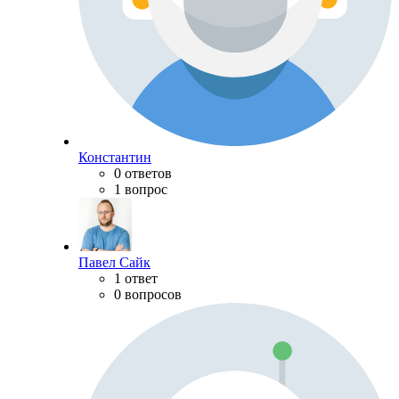
Константин
0 ответов
1 вопрос
Павел Сайк
1 ответ
0 вопросов