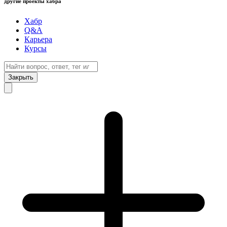
другие проекты хабра
Хабр
Q&A
Карьера
Курсы
Закрыть