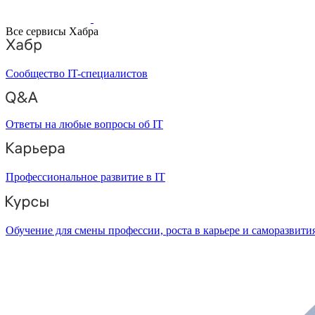
Все сервисы Хабра
Сообщество IT-специалистов
Ответы на любые вопросы об IT
Профессиональное развитие в IT
Обучение для смены профессии, роста в карьере и саморазвити