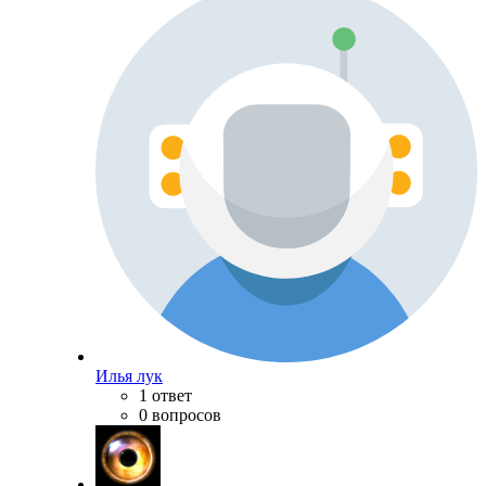
Илья лук
1 ответ
0 вопросов