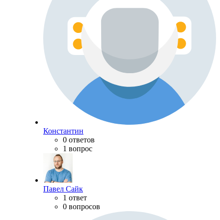
Константин
0 ответов
1 вопрос
Павел Сайк
1 ответ
0 вопросов