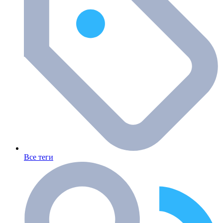
Все теги