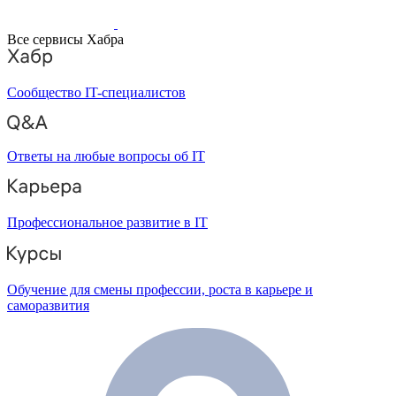
Все сервисы Хабра
Сообщество IT-специалистов
Ответы на любые вопросы об IT
Профессиональное развитие в IT
Обучение для смены профессии, роста в карьере и
саморазвития