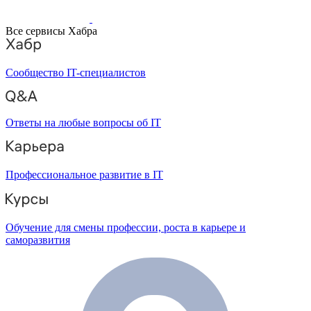
Все сервисы Хабра
Сообщество IT-специалистов
Ответы на любые вопросы об IT
Профессиональное развитие в IT
Обучение для смены профессии, роста в карьере и
саморазвития