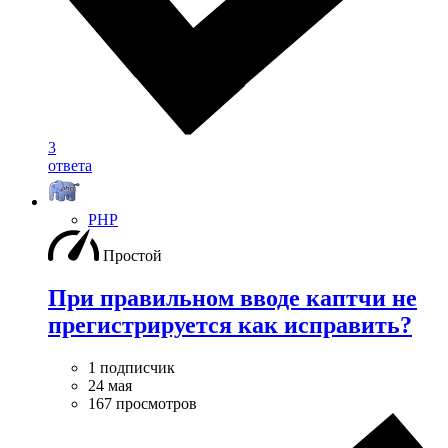
3
ответа
PHP
Простой
При правильном вводе каптчи не
прегистрируется как исправить?
1 подписчик
24 мая
167 просмотров