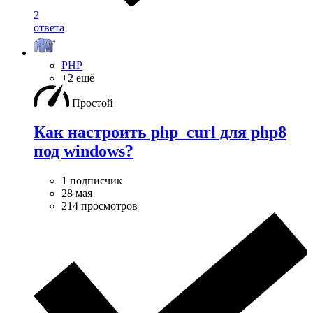
2
ответа
PHP
+2 ещё
Простой
Как настроить php_curl для php8
под windows?
1 подписчик
28 мая
214 просмотров