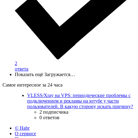
2
ответа
Показать ещё
Загружается…
Самое интересное за 24 часа
VLESS/Xray на VPS: периодические проблемы с
подключением и рекламы на ютубе у части
пользователей. В какую сторону искать причину?
2 подписчика
0 ответов
© Habr
О сервисе