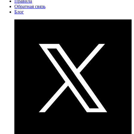
Правила
Обратная связь
Блог