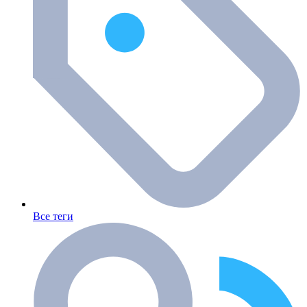
Все теги