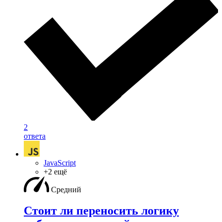
2
ответа
JavaScript
+2 ещё
Средний
Стоит ли переносить логику