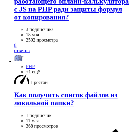
работающего онлайн-калькулятора
с JS на PHP ради защиты формул
от копирования?
3 подписчика
18 мая
2502 просмотра
8
ответов
PHP
+1 ещё
Простой
Как получить список файлов из
локальной папки?
1 подписчик
11 мая
368 просмотров