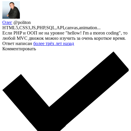
Олег
@politon
HTML5,CSS3,JS,PHP,SQL,API,canvas,animation...
Если PHP и ООП не на уровне "hellow! I'm a moron coding", то
любой MVC движок можно изучить за очень короткое время.
Ответ написан
более трёх лет назад
Комментировать