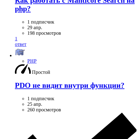
Как работать с Manticore Search на
php?
1 подписчик
29 апр.
198 просмотров
1
ответ
PHP
Простой
PDO не видит внутри функции?
1 подписчик
25 апр.
260 просмотров