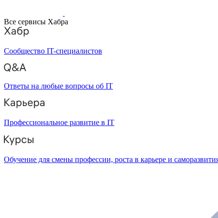
Все сервисы Хабра
Сообщество IT-специалистов
Ответы на любые вопросы об IT
Профессиональное развитие в IT
Обучение для смены профессии, роста в карьере и саморазвити