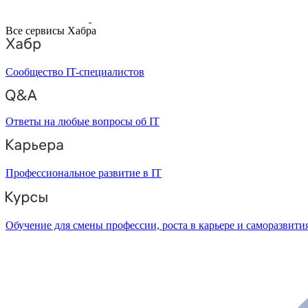
Все сервисы Хабра
Сообщество IT-специалистов
Ответы на любые вопросы об IT
Профессиональное развитие в IT
Обучение для смены профессии, роста в карьере и саморазвити