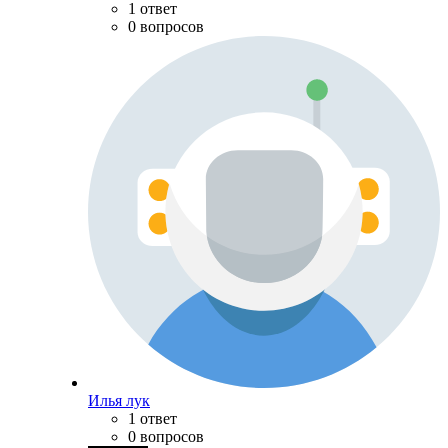
1 ответ
0 вопросов
Илья лук
1 ответ
0 вопросов