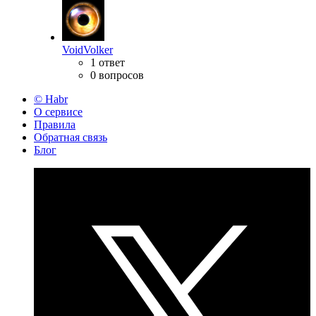
VoidVolker
1 ответ
0 вопросов
© Habr
О сервисе
Правила
Обратная связь
Блог