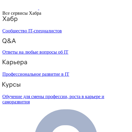
Все сервисы Хабра
Сообщество IT-специалистов
Ответы на любые вопросы об IT
Профессиональное развитие в IT
Обучение для смены профессии, роста в карьере и
саморазвития