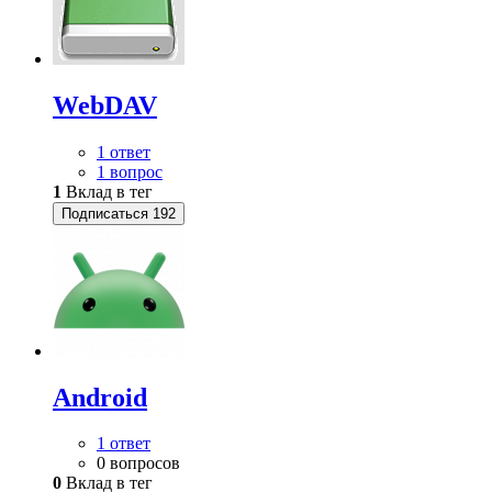
WebDAV
1 ответ
1 вопрос
1
Вклад в тег
Подписаться
192
Android
1 ответ
0 вопросов
0
Вклад в тег