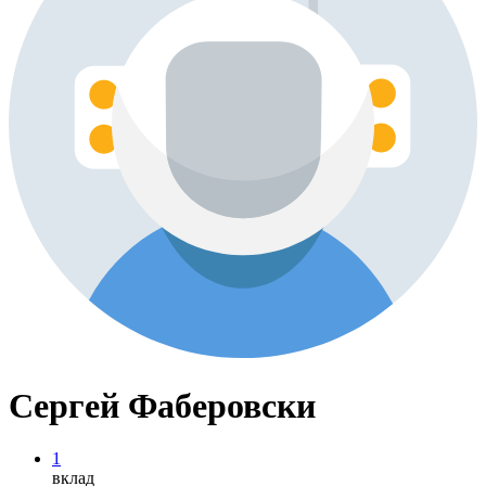
Сергей Фаберовски
1
вклад