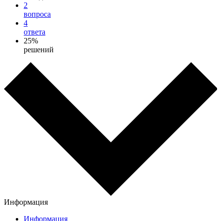
2
вопроса
4
ответа
25%
решений
Информация
Информация