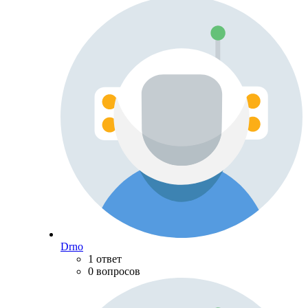
Drno
1 ответ
0 вопросов