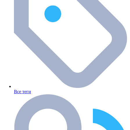
Все теги