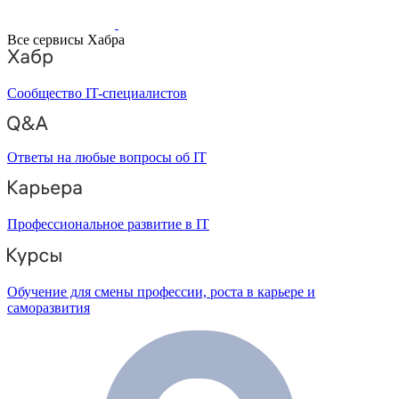
Все сервисы Хабра
Сообщество IT-специалистов
Ответы на любые вопросы об IT
Профессиональное развитие в IT
Обучение для смены профессии, роста в карьере и
саморазвития