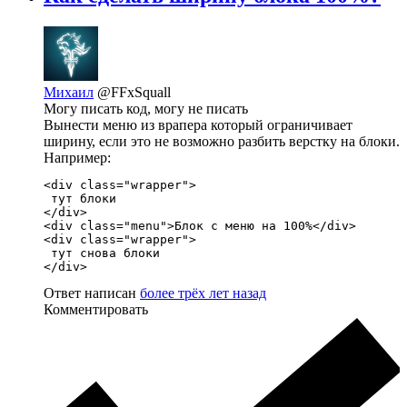
Михаил
@FFxSquall
Могу писать код, могу не писать
Вынести меню из врапера который ограничивает
ширину, если это не возможно разбить верстку на блоки.
Например:
<div class="wrapper">

 тут блоки

</div>

<div class="menu">Блок с меню на 100%</div>

<div class="wrapper">

 тут снова блоки

</div>
Ответ написан
более трёх лет назад
Комментировать