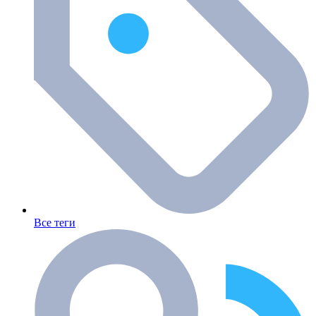
Все теги