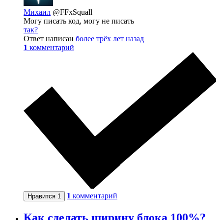
Михаил
@FFxSquall
Могу писать код, могу не писать
так?
Ответ написан
более трёх лет назад
1
комментарий
1
комментарий
Нравится
1
Как сделать ширину блока 100%?