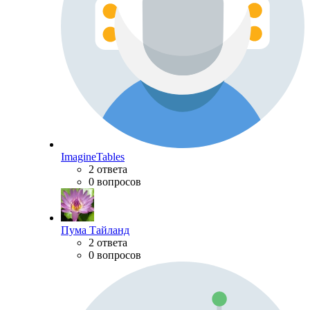
ImagineTables
2 ответа
0 вопросов
Пума Тайланд
2 ответа
0 вопросов