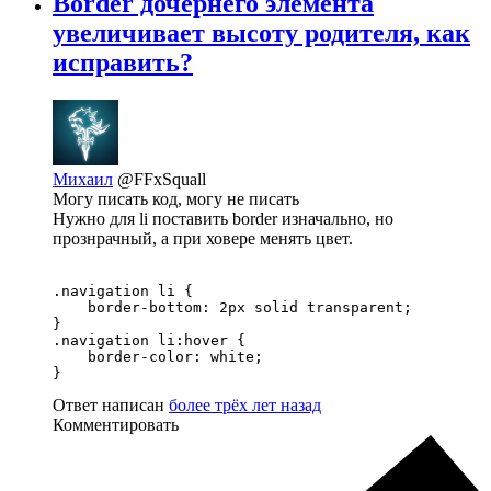
Border дочернего элемента
увеличивает высоту родителя, как
исправить?
Михаил
@FFxSquall
Могу писать код, могу не писать
Нужно для li поставить border изначально, но
прознрачный, а при ховере менять цвет.
.navigation li {

    border-bottom: 2px solid transparent;

}

.navigation li:hover {

    border-color: white;

}
Ответ написан
более трёх лет назад
Комментировать