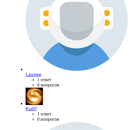
Lasertag
1 ответ
0 вопросов
Rsa97
1 ответ
0 вопросов