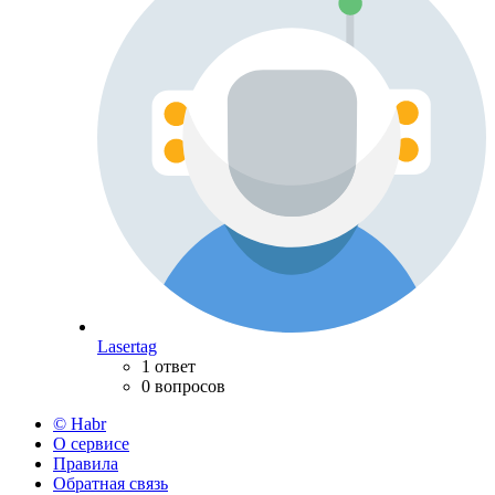
Lasertag
1 ответ
0 вопросов
© Habr
О сервисе
Правила
Обратная связь