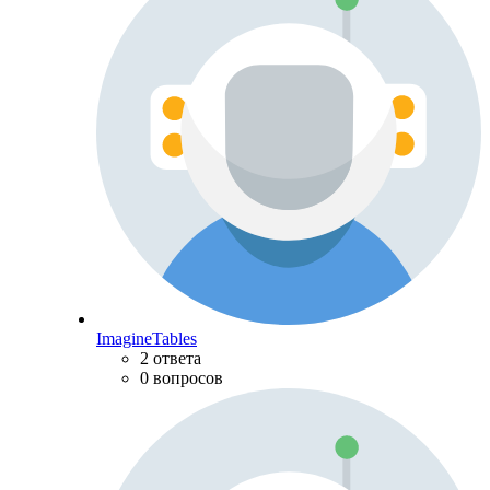
ImagineTables
2 ответа
0 вопросов