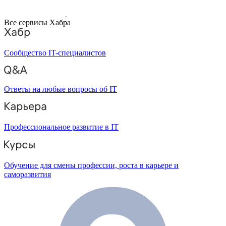
Все сервисы Хабра
Сообщество IT-специалистов
Ответы на любые вопросы об IT
Профессиональное развитие в IT
Обучение для смены профессии, роста в карьере и
саморазвития