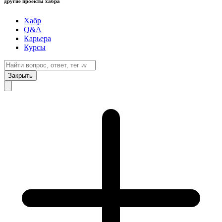
другие проекты хабра
Хабр
Q&A
Карьера
Курсы
Закрыть