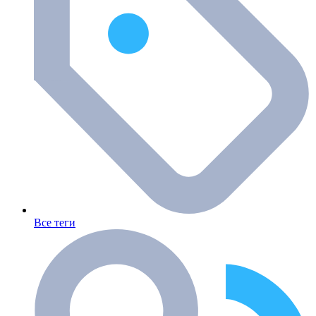
Все теги