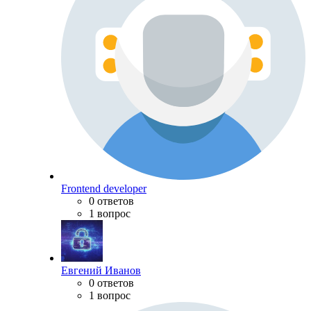
Frontend developer
0 ответов
1 вопрос
Евгений Иванов
0 ответов
1 вопрос