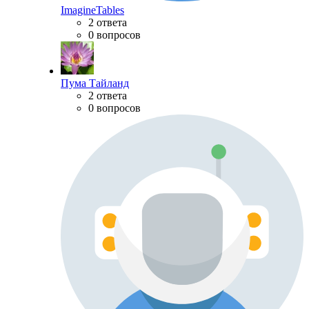
ImagineTables
2 ответа
0 вопросов
Пума Тайланд
2 ответа
0 вопросов