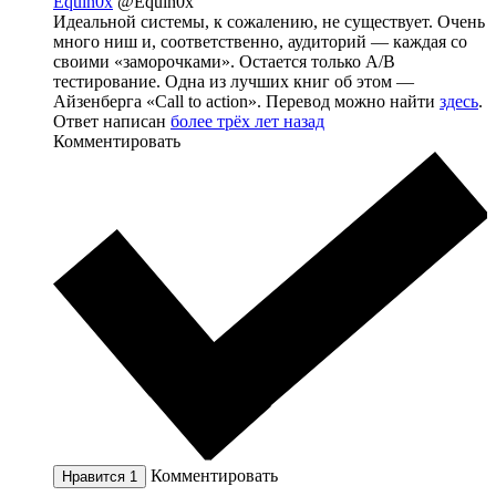
Equin0x
@Equin0x
Идеальной системы, к сожалению, не существует. Очень
много ниш и, соответственно, аудиторий — каждая со
своими «заморочками». Остается только A/B
тестирование. Одна из лучших книг об этом —
Айзенберга «Call to action». Перевод можно найти
здесь
.
Ответ написан
более трёх лет назад
Комментировать
Комментировать
Нравится
1