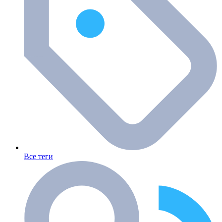
Все теги