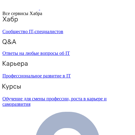
Все сервисы Хабра
Сообщество IT-специалистов
Ответы на любые вопросы об IT
Профессиональное развитие в IT
Обучение для смены профессии, роста в карьере и
саморазвития