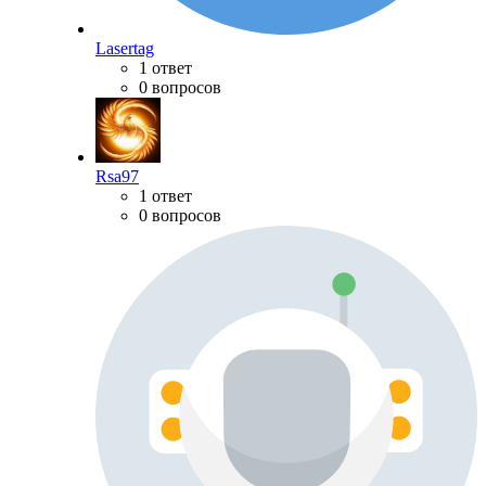
Lasertag
1 ответ
0 вопросов
Rsa97
1 ответ
0 вопросов