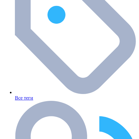
Все теги