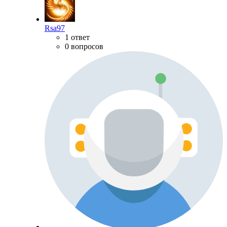
Rsa97
1 ответ
0 вопросов