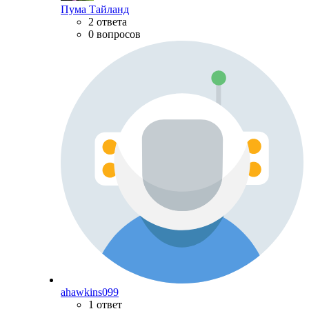
Пума Тайланд
2 ответа
0 вопросов
ahawkins099
1 ответ