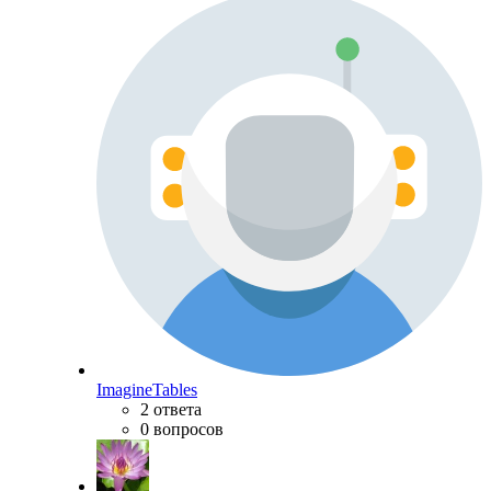
ImagineTables
2 ответа
0 вопросов