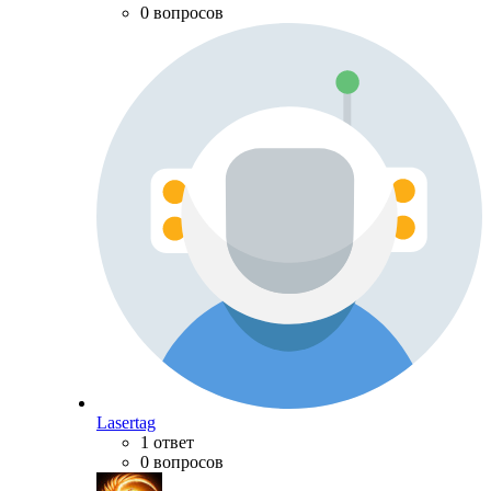
0 вопросов
Lasertag
1 ответ
0 вопросов