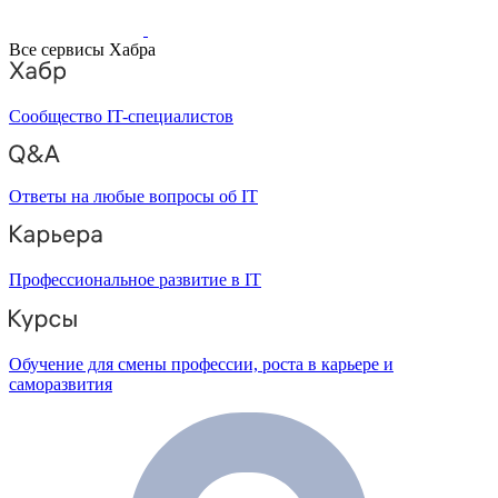
Все сервисы Хабра
Сообщество IT-специалистов
Ответы на любые вопросы об IT
Профессиональное развитие в IT
Обучение для смены профессии, роста в карьере и
саморазвития