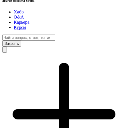
другие проекты хабра
Хабр
Q&A
Карьера
Курсы
Закрыть