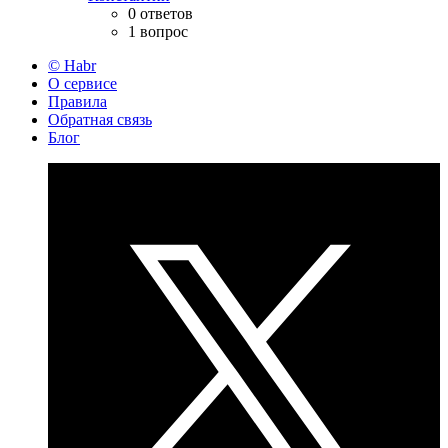
0 ответов
1 вопрос
© Habr
О сервисе
Правила
Обратная связь
Блог