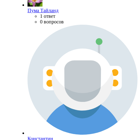
Пума Тайланд
1 ответ
0 вопросов
Константин