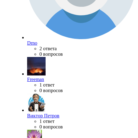
Drno
2 ответа
0 вопросов
Freeman
1 ответ
0 вопросов
Виктор Петров
1 ответ
0 вопросов