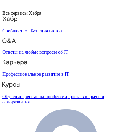
Все сервисы Хабра
Сообщество IT-специалистов
Ответы на любые вопросы об IT
Профессиональное развитие в IT
Обучение для смены профессии, роста в карьере и
саморазвития