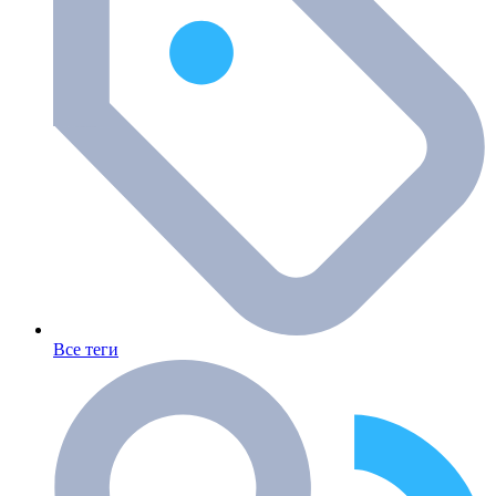
Все теги