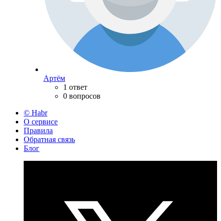
Артём
1 ответ
0 вопросов
© Habr
О сервисе
Правила
Обратная связь
Блог