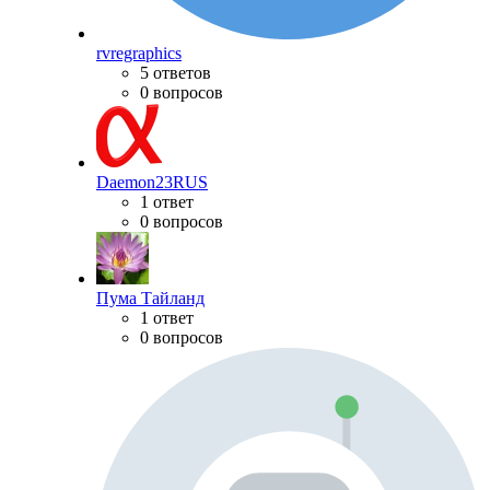
rvregraphics
5 ответов
0 вопросов
Daemon23RUS
1 ответ
0 вопросов
Пума Тайланд
1 ответ
0 вопросов