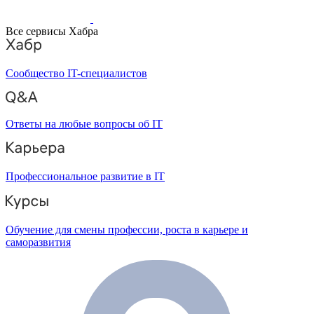
Все сервисы Хабра
Сообщество IT-специалистов
Ответы на любые вопросы об IT
Профессиональное развитие в IT
Обучение для смены профессии, роста в карьере и
саморазвития