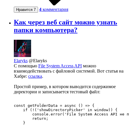
4
комментария
Нравится
7
Как через веб сайт можно узнать
папки компьютера?
Elaryks
@Elaryks
С помощью
File System Access API
можно
взаимодействовать с файловой системой. Вот статья на
Хабре:
ссылка
.
Простой пример, в котором выводится содержимое
директории и записывается тестовый файл:
const getFolderData = async () => {

    if (!('showDirectoryPicker' in window)) {

        console.error('File System Access API не п
        return;

    }
