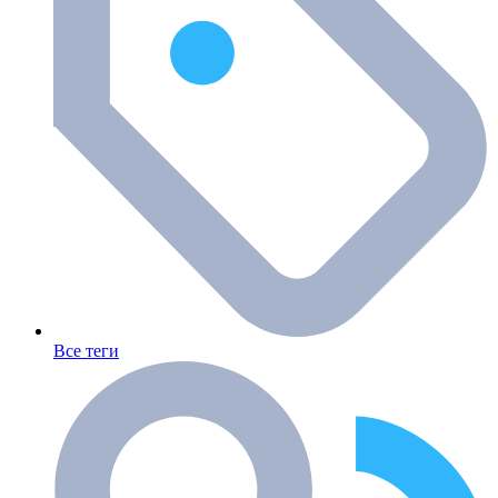
Все теги