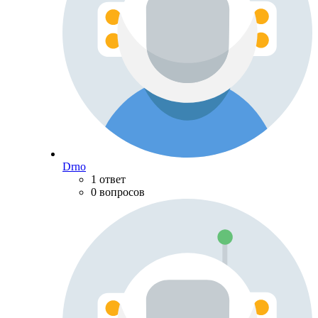
Drno
1 ответ
0 вопросов