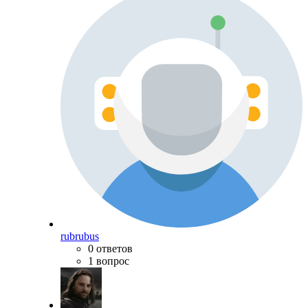
rubrubus
0 ответов
1 вопрос