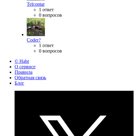
Telcontar
1 ответ
0 вопросов
Coder?
1 ответ
0 вопросов
© Habr
О сервисе
Правила
Обратная связь
Блог