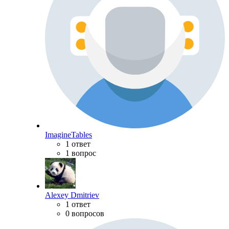
ImagineTables
1 ответ
1 вопрос
Alexey Dmitriev
1 ответ
0 вопросов