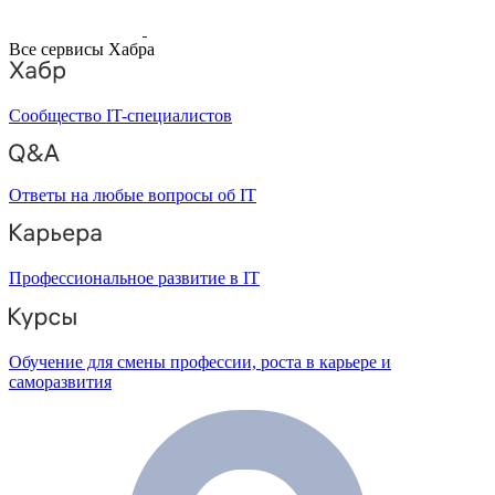
Все сервисы Хабра
Сообщество IT-специалистов
Ответы на любые вопросы об IT
Профессиональное развитие в IT
Обучение для смены профессии, роста в карьере и
саморазвития