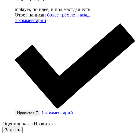
mplayer, по идее, и под мастдай есть.
Ответ написан
более трёх лет назад
1
комментарий
1
комментарий
Нравится
7
Оценили как «Нравится»
Закрыть