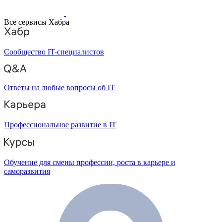
Все сервисы Хабра
Сообщество IT-специалистов
Ответы на любые вопросы об IT
Профессиональное развитие в IT
Обучение для смены профессии, роста в карьере и
саморазвития