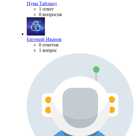
Пума Тайланд
1 ответ
0 вопросов
Евгений Иванов
0 ответов
1 вопрос