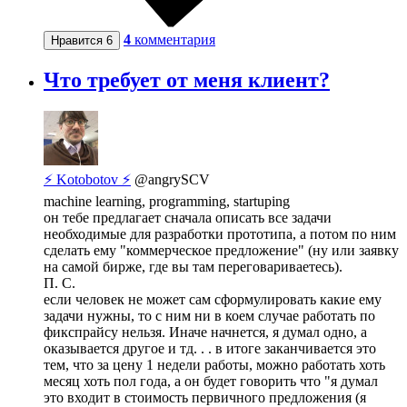
4
комментария
Нравится
6
Что требует от меня клиент?
⚡ Kotobotov ⚡
@angrySCV
machine learning, programming, startuping
он тебе предлагает сначала описать все задачи
необходимые для разработки прототипа, а потом по ним
сделать ему "коммерческое предложение" (ну или заявку
на самой бирже, где вы там переговариваетесь).
П. С.
если человек не может сам сформулировать какие ему
задачи нужны, то с ним ни в коем случае работать по
фикспрайсу нельзя. Иначе начнется, я думал одно, а
оказывается другое и тд. . . в итоге заканчивается это
тем, что за цену 1 недели работы, можно работать хоть
месяц хоть пол года, а он будет говорить что "я думал
это входит в стоимость первичного предложения (я