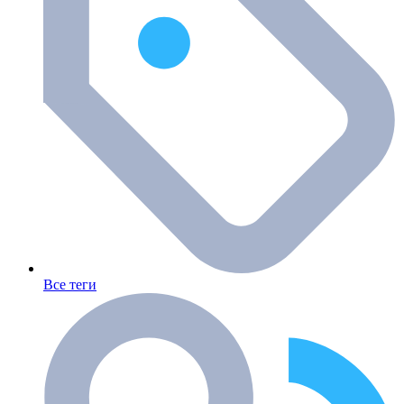
Все теги