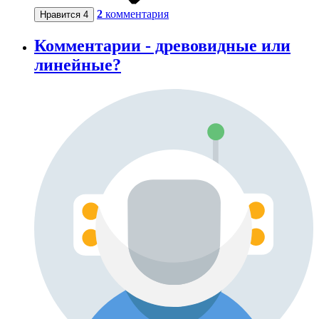
2
комментария
Нравится
4
Комментарии - древовидные или
линейные?