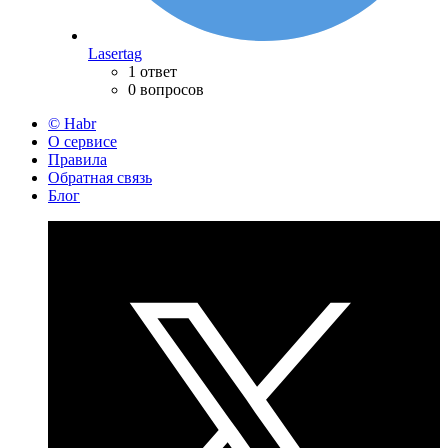
Lasertag
1 ответ
0 вопросов
© Habr
О сервисе
Правила
Обратная связь
Блог