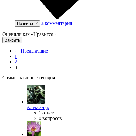
3
комментария
Нравится
2
Оценили как «Нравится»
Закрыть
← Предыдущие
1
2
3
Самые активные сегодня
Александр
1 ответ
0 вопросов