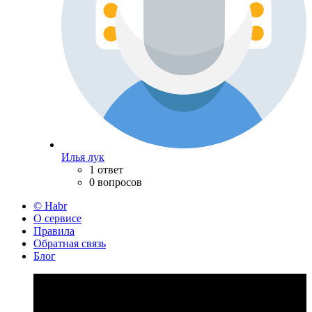
Илья лук
1 ответ
0 вопросов
© Habr
О сервисе
Правила
Обратная связь
Блог