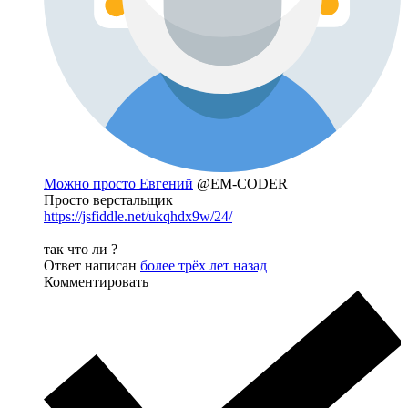
Можно просто Евгений
@EM-CODER
Просто верстальщик
https://jsfiddle.net/ukqhdx9w/24/
так что ли ?
Ответ написан
более трёх лет назад
Комментировать