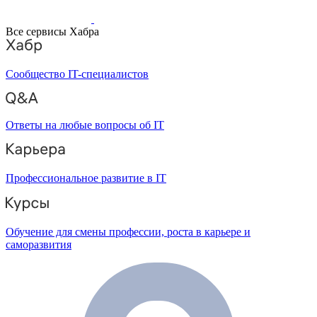
Все сервисы Хабра
Сообщество IT-специалистов
Ответы на любые вопросы об IT
Профессиональное развитие в IT
Обучение для смены профессии, роста в карьере и
саморазвития