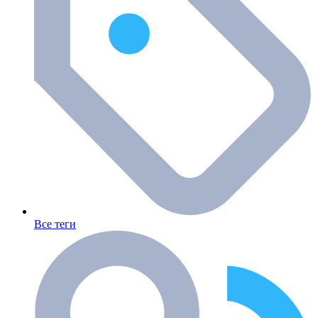
Все теги