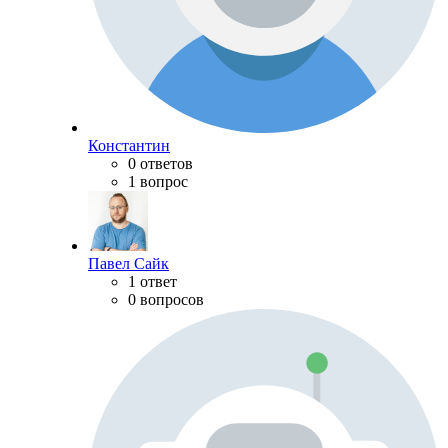
Константин
0 ответов
1 вопрос
Павел Сайк
1 ответ
0 вопросов