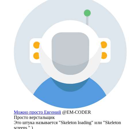
Можно просто Евгений
@EM-CODER
Просто верстальщик
Это штука называется "Skeleton loading" или "Skeleton
screens " )