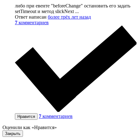
либо при евенте "beforeChange" остановить его задать
setTimeout и метод slickNext ...
Ответ написан
более трёх лет назад
7
комментариев
7
комментариев
Нравится
Оценили как «Нравится»
Закрыть