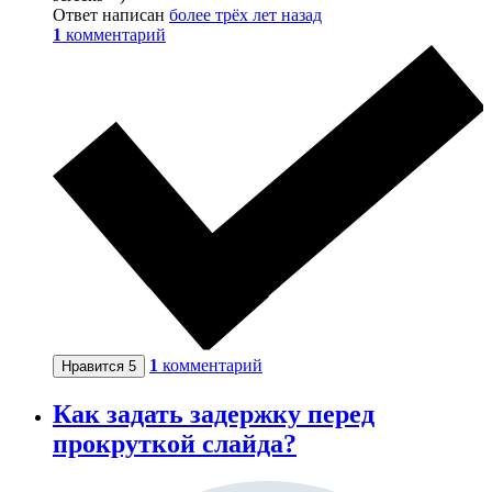
Ответ написан
более трёх лет назад
1
комментарий
1
комментарий
Нравится
5
Как задать задержку перед
прокруткой слайда?