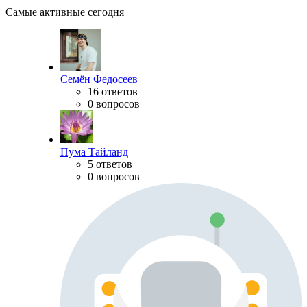
Самые активные сегодня
Семён Федосеев
16 ответов
0 вопросов
Пума Тайланд
5 ответов
0 вопросов