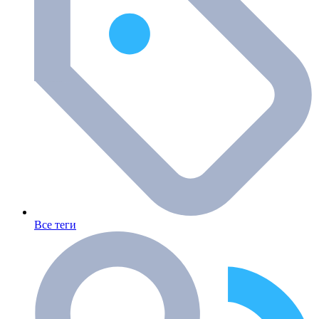
Все теги