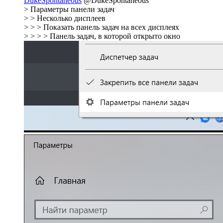
DukeSpontaneous
@DukeSpontaneous
> Параметры панели задач
> > Несколько дисплеев
> > > Показать панель задач на всех дисплеях
> > > > Панель задач, в которой открыто окно