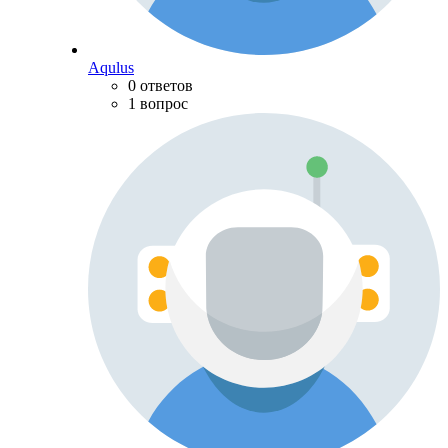
Aqulus
0 ответов
1 вопрос