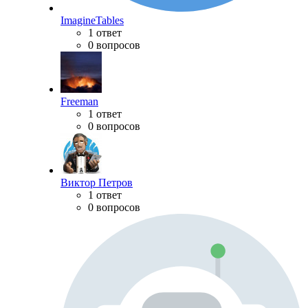
ImagineTables
1 ответ
0 вопросов
Freeman
1 ответ
0 вопросов
Виктор Петров
1 ответ
0 вопросов