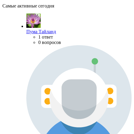
Самые активные сегодня
Пума Тайланд
1 ответ
0 вопросов