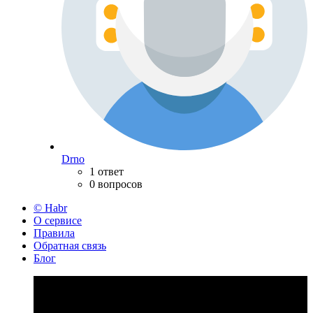
Drno
1 ответ
0 вопросов
© Habr
О сервисе
Правила
Обратная связь
Блог