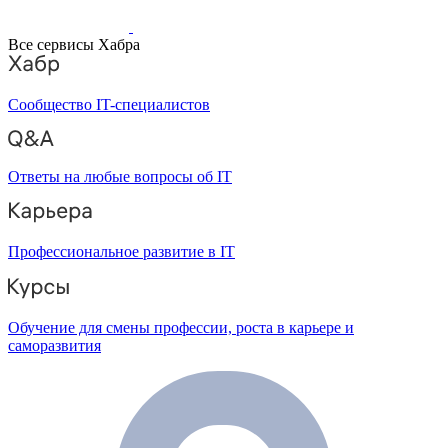
Все сервисы Хабра
Сообщество IT-специалистов
Ответы на любые вопросы об IT
Профессиональное развитие в IT
Обучение для смены профессии, роста в карьере и
саморазвития