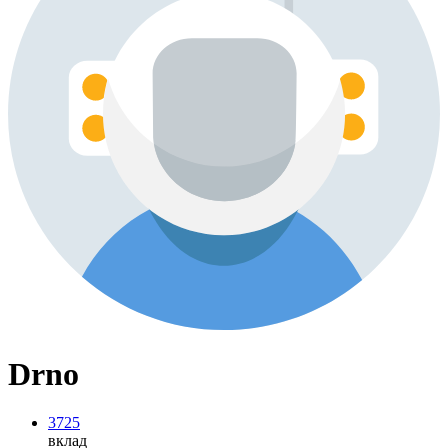
Drno
3725
вклад