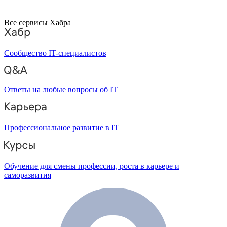
Все сервисы Хабра
Сообщество IT-специалистов
Ответы на любые вопросы об IT
Профессиональное развитие в IT
Обучение для смены профессии, роста в карьере и
саморазвития