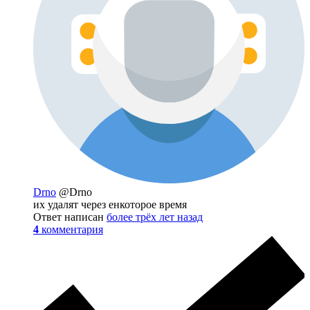
Drno
@Drno
их удалят через енкоторое время
Ответ написан
более трёх лет назад
4
комментария