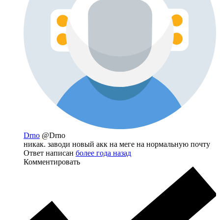
Drno
@Drno
никак. заводи новый акк на меге на нормальную почту
Ответ написан
более года назад
Комментировать