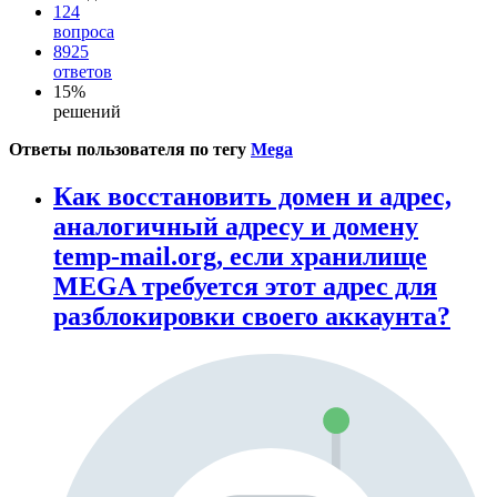
124
вопроса
8925
ответов
15%
решений
Ответы пользователя по тегу
Mega
Как восстановить домен и адрес,
аналогичный адресу и домену
temp-mail.org, если хранилище
MEGA требуется этот адрес для
разблокировки своего аккаунта?