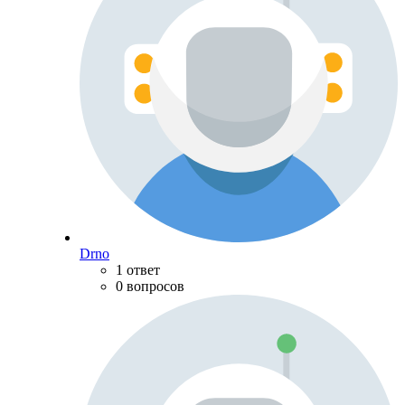
Drno
1 ответ
0 вопросов