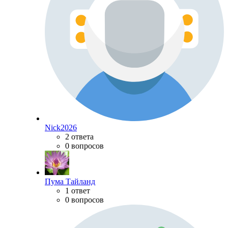
Nick2026
2 ответа
0 вопросов
Пума Тайланд
1 ответ
0 вопросов