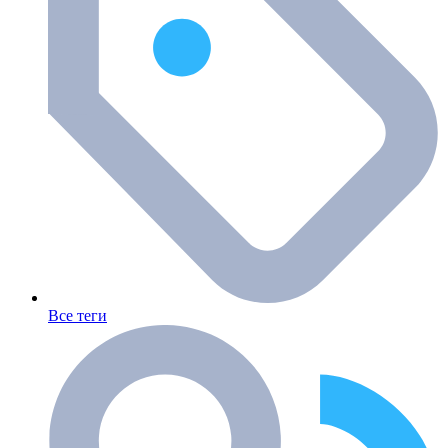
Все теги