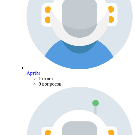
Артём
1 ответ
0 вопросов