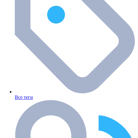
Все теги