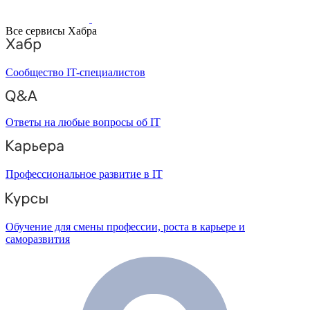
Все сервисы Хабра
Сообщество IT-специалистов
Ответы на любые вопросы об IT
Профессиональное развитие в IT
Обучение для смены профессии, роста в карьере и
саморазвития