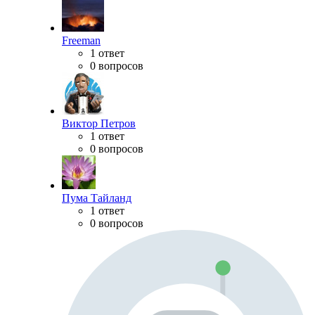
Freeman
1 ответ
0 вопросов
Виктор Петров
1 ответ
0 вопросов
Пума Тайланд
1 ответ
0 вопросов