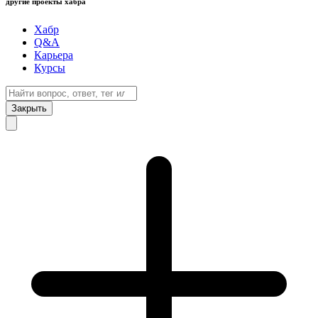
другие проекты хабра
Хабр
Q&A
Карьера
Курсы
Закрыть