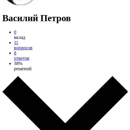
Василий Петров
0
вклад
11
вопросов
8
ответов
38%
решений