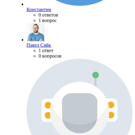
Константин
0 ответов
1 вопрос
Павел Сайк
1 ответ
0 вопросов