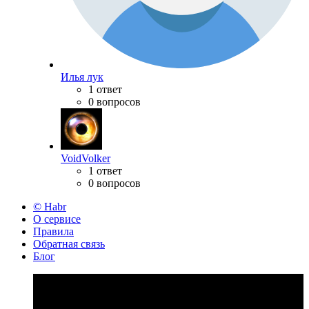
Илья лук
1 ответ
0 вопросов
VoidVolker
1 ответ
0 вопросов
© Habr
О сервисе
Правила
Обратная связь
Блог