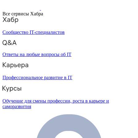
Все сервисы Хабра
Сообщество IT-специалистов
Ответы на любые вопросы об IT
Профессиональное развитие в IT
Обучение для смены профессии, роста в карьере и
саморазвития