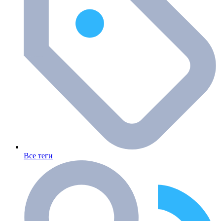
Все теги