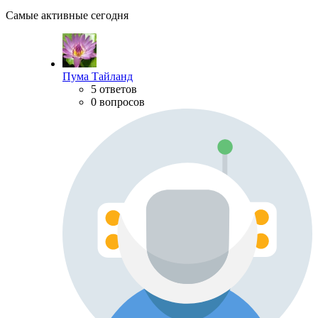
Самые активные сегодня
Пума Тайланд
5 ответов
0 вопросов