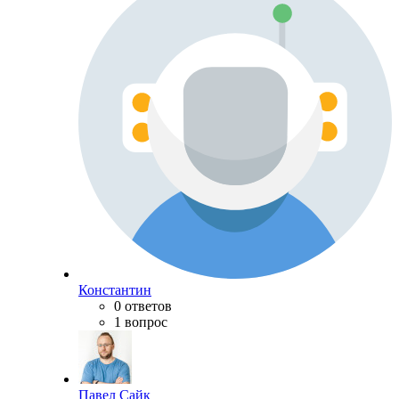
Константин
0 ответов
1 вопрос
Павел Сайк