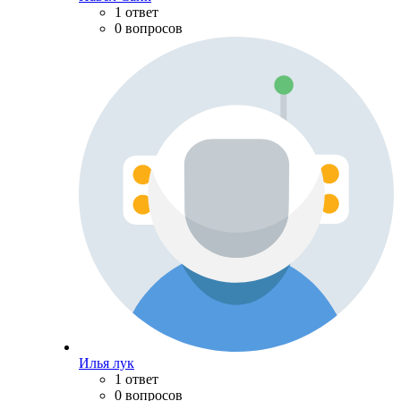
1 ответ
0 вопросов
Илья лук
1 ответ
0 вопросов