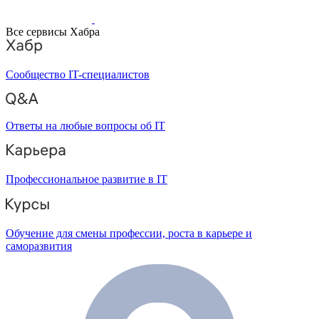
Все сервисы Хабра
Сообщество IT-специалистов
Ответы на любые вопросы об IT
Профессиональное развитие в IT
Обучение для смены профессии, роста в карьере и
саморазвития