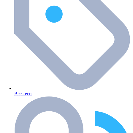
Все теги