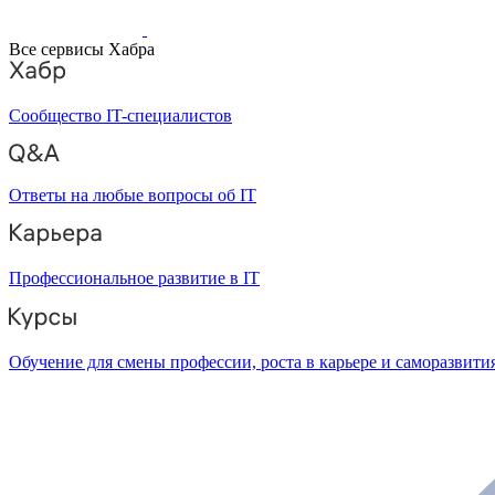
Все сервисы Хабра
Сообщество IT-специалистов
Ответы на любые вопросы об IT
Профессиональное развитие в IT
Обучение для смены профессии, роста в карьере и саморазвити