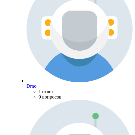
Drno
1 ответ
0 вопросов