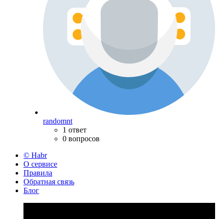
randomnt
1 ответ
0 вопросов
© Habr
О сервисе
Правила
Обратная связь
Блог