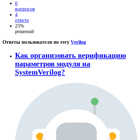
0
вопросов
4
ответа
25%
решений
Ответы пользователя по тегу
Verilog
Как организовать верификацию
параметров модуля на
SystemVerilog?