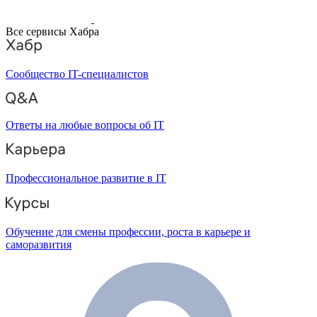
Все сервисы Хабра
Сообщество IT-специалистов
Ответы на любые вопросы об IT
Профессиональное развитие в IT
Обучение для смены профессии, роста в карьере и
саморазвития