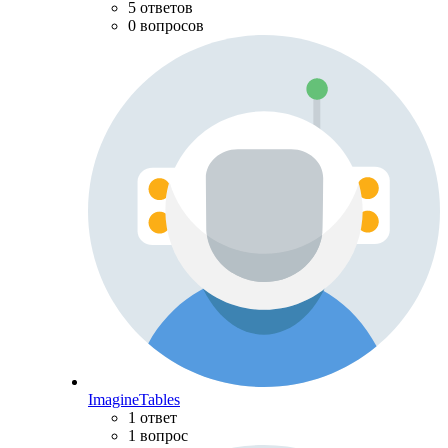
5 ответов
0 вопросов
ImagineTables
1 ответ
1 вопрос