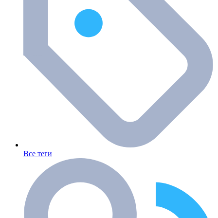
Все теги