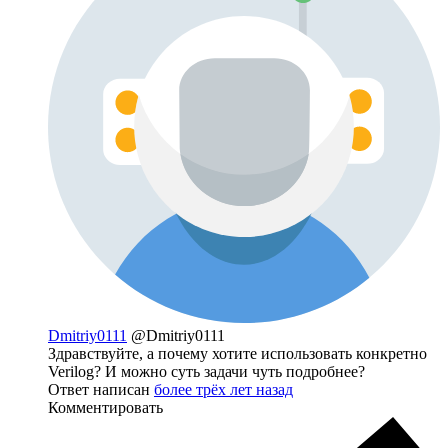
Dmitriy0111
@Dmitriy0111
Здравствуйте, а почему хотите использовать конкретно
Verilog? И можно суть задачи чуть подробнее?
Ответ написан
более трёх лет назад
Комментировать