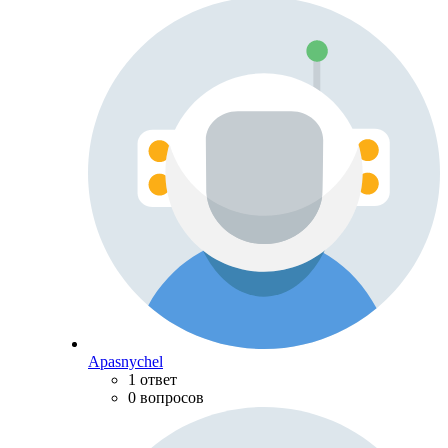
Apasnychel
1 ответ
0 вопросов