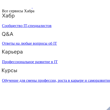
Все сервисы Хабра
Сообщество IT-специалистов
Ответы на любые вопросы об IT
Профессиональное развитие в IT
Обучение для смены профессии, роста в карьере и саморазвити