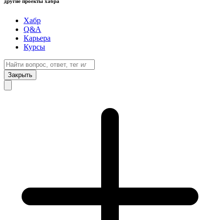
другие проекты хабра
Хабр
Q&A
Карьера
Курсы
Закрыть