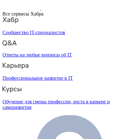
Все сервисы Хабра
Сообщество IT-специалистов
Ответы на любые вопросы об IT
Профессиональное развитие в IT
Обучение для смены профессии, роста в карьере и
саморазвития