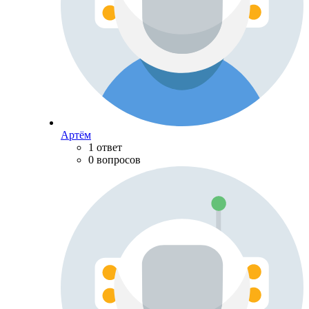
Артём
1 ответ
0 вопросов