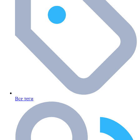
Все теги