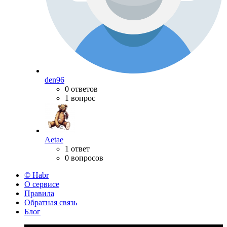
den96
0 ответов
1 вопрос
Aetae
1 ответ
0 вопросов
© Habr
О сервисе
Правила
Обратная связь
Блог