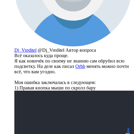
Dj_Vreditel
@Dj_Vreditel
Автор вопроса
Всё оказалось куда проще.
Я как новичёк по своему не знанию сам обрубил всю
подсветку. На деле как писал
Orbb
менять можно почти
всё, что вам угодно.
Моя ошибка заключалась в следующем:
1) Правая кнопка мыши по скролл бару