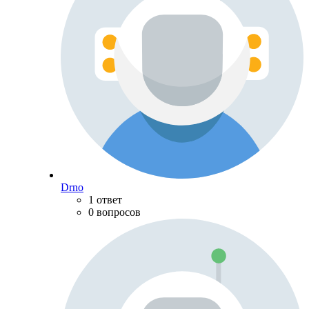
Drno
1 ответ
0 вопросов