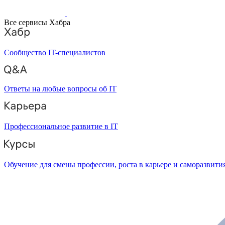
Все сервисы Хабра
Сообщество IT-специалистов
Ответы на любые вопросы об IT
Профессиональное развитие в IT
Обучение для смены профессии, роста в карьере и саморазвити