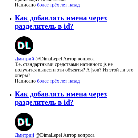
Написано
более трёх лет назад
Как добавлять имена через
разделитель в id?
Дмитрий
@DimaLepel
Автор вопроса
Т.е. стандартными средствами нативного js не
получится вынести эти объекты? А json? Из этой ли это
оперы?
Написано
более трёх лет назад
Как добавлять имена через
разделитель в id?
Дмитрий
@DimaLepel
Автор вопроса