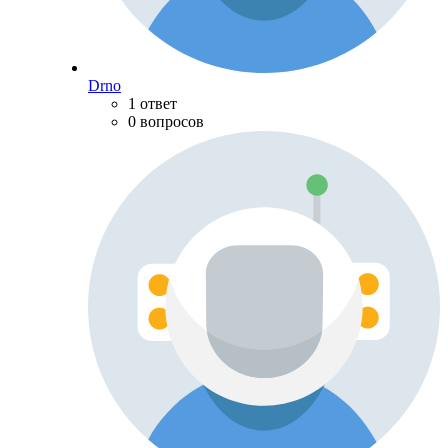
Drno
1 ответ
0 вопросов