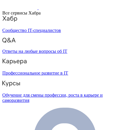
Все сервисы Хабра
Сообщество IT-специалистов
Ответы на любые вопросы об IT
Профессиональное развитие в IT
Обучение для смены профессии, роста в карьере и
саморазвития