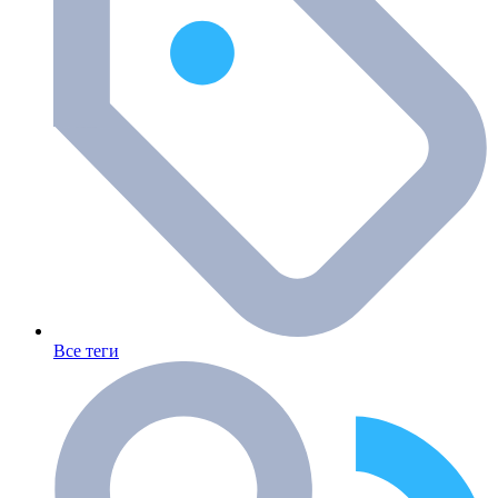
Все теги