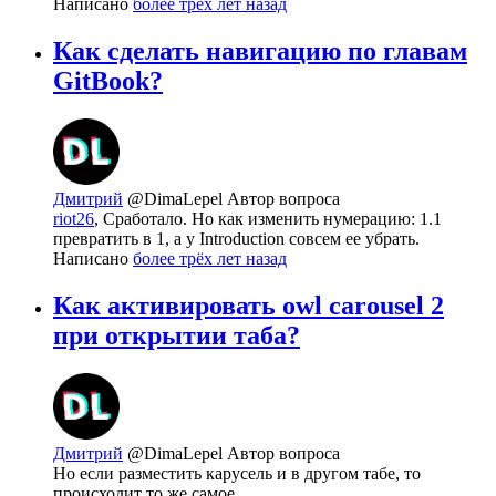
Написано
более трёх лет назад
Как сделать навигацию по главам
GitBook?
Дмитрий
@DimaLepel
Автор вопроса
riot26
, Сработало. Но как изменить нумерацию: 1.1
превратить в 1, а у Introduction совсем ее убрать.
Написано
более трёх лет назад
Как активировать owl carousel 2
при открытии таба?
Дмитрий
@DimaLepel
Автор вопроса
Но если разместить карусель и в другом табе, то
происходит то же самое.