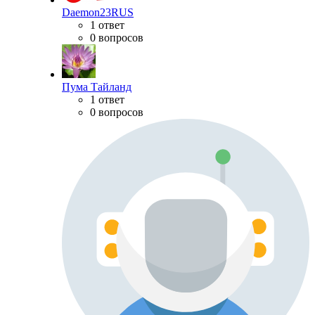
Daemon23RUS
1 ответ
0 вопросов
Пума Тайланд
1 ответ
0 вопросов