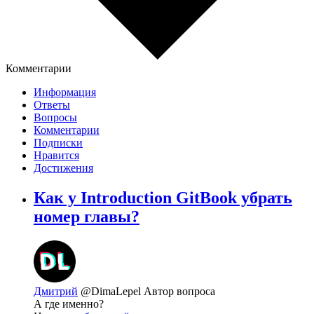
Комментарии
Информация
Ответы
Вопросы
Комментарии
Подписки
Нравится
Достижения
Как у Introduction GitBook убрать
номер главы?
Дмитрий
@DimaLepel
Автор вопроса
А где именно?