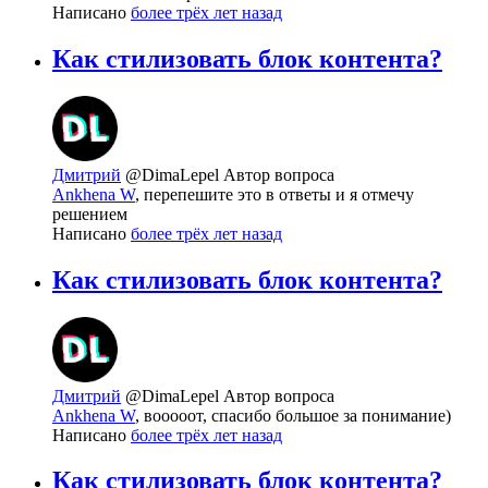
Написано
более трёх лет назад
Как стилизовать блок контента?
Дмитрий
@DimaLepel
Автор вопроса
Ankhena W
, перепешите это в ответы и я отмечу
решением
Написано
более трёх лет назад
Как стилизовать блок контента?
Дмитрий
@DimaLepel
Автор вопроса
Ankhena W
, вооооот, спасибо большое за понимание)
Написано
более трёх лет назад
Как стилизовать блок контента?