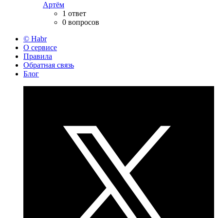
Артём
1 ответ
0 вопросов
© Habr
О сервисе
Правила
Обратная связь
Блог