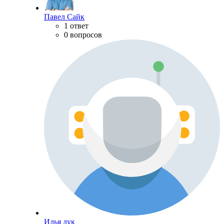
Павел Сайк
1 ответ
0 вопросов
Илья лук