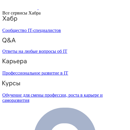
Все сервисы Хабра
Сообщество IT-специалистов
Ответы на любые вопросы об IT
Профессиональное развитие в IT
Обучение для смены профессии, роста в карьере и
саморазвития