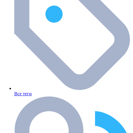
Все теги