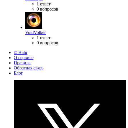
1 ответ
0 вопросов
VoidVolker
1 ответ
0 вопросов
© Habr
О сервисе
Правила
Обратная связь
Блог