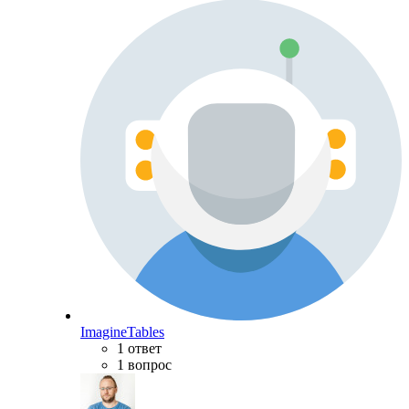
ImagineTables
1 ответ
1 вопрос