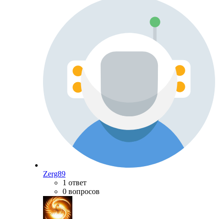
Zerg89
1 ответ
0 вопросов