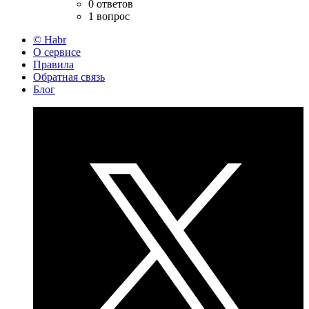
0 ответов
1 вопрос
© Habr
О сервисе
Правила
Обратная связь
Блог