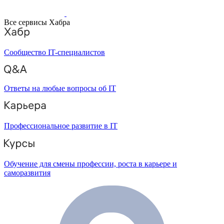
Все сервисы Хабра
Сообщество IT-специалистов
Ответы на любые вопросы об IT
Профессиональное развитие в IT
Обучение для смены профессии, роста в карьере и
саморазвития