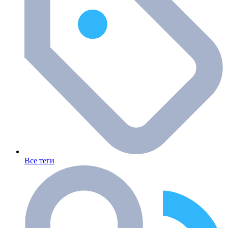
Все теги