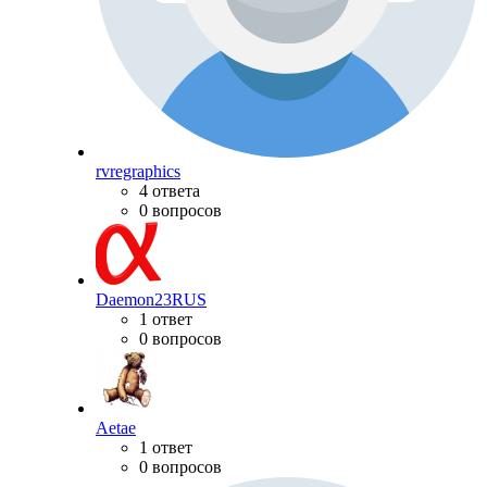
rvregraphics
4 ответа
0 вопросов
Daemon23RUS
1 ответ
0 вопросов
Aetae
1 ответ
0 вопросов