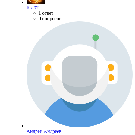
Rsa97
1 ответ
0 вопросов
Андрей Андреев