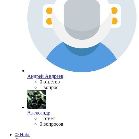
Андрей Андреев
0 ответов
1 вопрос
Александр
1 ответ
0 вопросов
© Habr