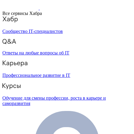
Все сервисы Хабра
Сообщество IT-специалистов
Ответы на любые вопросы об IT
Профессиональное развитие в IT
Обучение для смены профессии, роста в карьере и
саморазвития