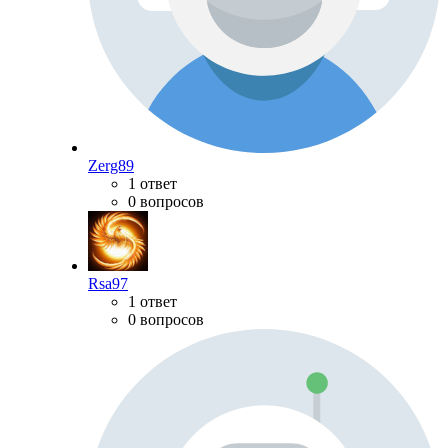
Zerg89
1 ответ
0 вопросов
Rsa97
1 ответ
0 вопросов