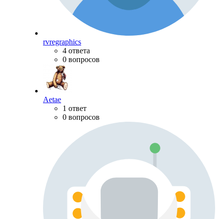
rvregraphics
4 ответа
0 вопросов
Aetae
1 ответ
0 вопросов