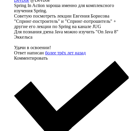
DeviJoe
@DeviJoe
Spring In Action хороша именно для комплексного
изучения Spring.
Советую посмотреть лекции Евгения Борисова
"Спринг-построитель" и "Спринг-потрошитель" +
другие его лекции по Spring на канале JUG
Для познания дзена Java можно изучить "On Java 8"
Эккельса
Удачи в освоении!
Ответ написан
более трёх лет назад
Комментировать