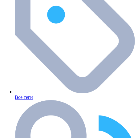
Все теги