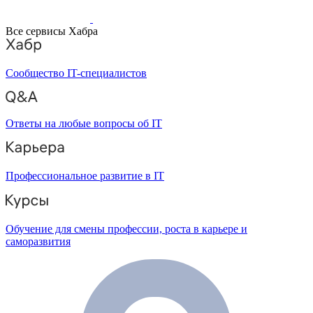
Все сервисы Хабра
Сообщество IT-специалистов
Ответы на любые вопросы об IT
Профессиональное развитие в IT
Обучение для смены профессии, роста в карьере и
саморазвития