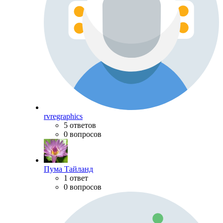
rvregraphics
5 ответов
0 вопросов
Пума Тайланд
1 ответ
0 вопросов