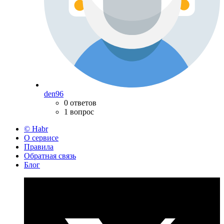
den96
0 ответов
1 вопрос
© Habr
О сервисе
Правила
Обратная связь
Блог