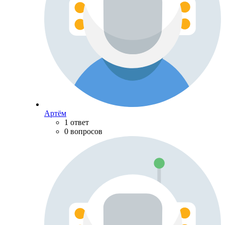
Артём
1 ответ
0 вопросов