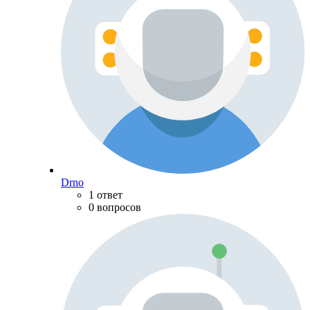
Drno
1 ответ
0 вопросов