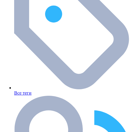
Все теги