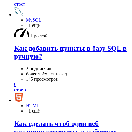
ответ
MySQL
+1 ещё
Простой
Как добавить пункты в базу SQL в
ручную?
2 подписчика
более трёх лет назад
145 просмотров
0
ответов
HTML
+1 ещё
Как сделать чтоб один веб
страницу привезять к рабочему