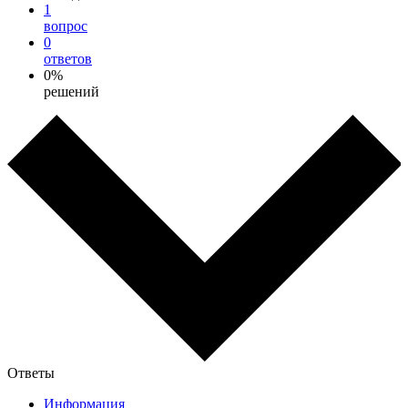
1
вопрос
0
ответов
0%
решений
Ответы
Информация