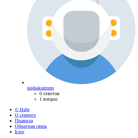
taishakutennn
0 ответов
1 вопрос
© Habr
О сервисе
Правила
Обратная связь
Блог