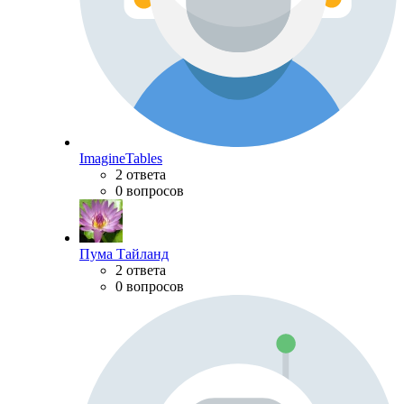
ImagineTables
2 ответа
0 вопросов
Пума Тайланд
2 ответа
0 вопросов