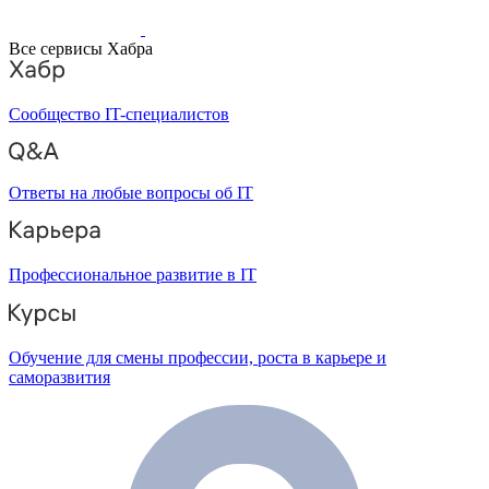
Все сервисы Хабра
Сообщество IT-специалистов
Ответы на любые вопросы об IT
Профессиональное развитие в IT
Обучение для смены профессии, роста в карьере и
саморазвития