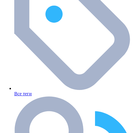
Все теги