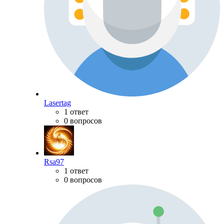
Lasertag
1 ответ
0 вопросов
Rsa97
1 ответ
0 вопросов