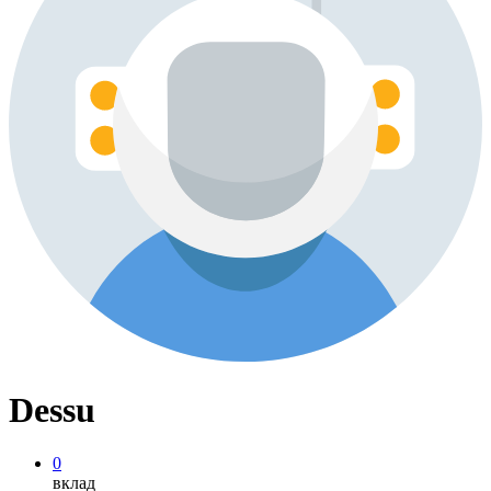
Dessu
0
вклад