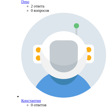
Drno
2 ответа
0 вопросов
Константин
0 ответов