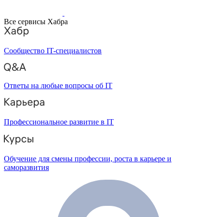
Все сервисы Хабра
Сообщество IT-специалистов
Ответы на любые вопросы об IT
Профессиональное развитие в IT
Обучение для смены профессии, роста в карьере и
саморазвития