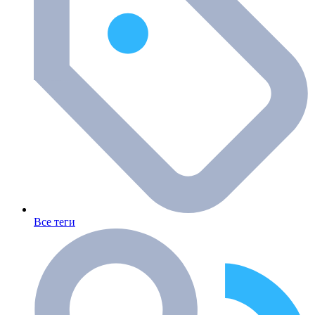
Все теги