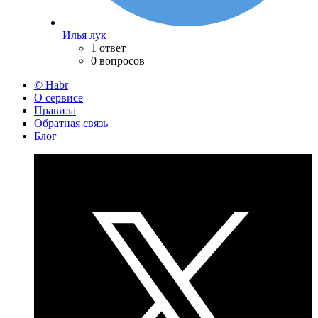
Илья лук
1 ответ
0 вопросов
© Habr
О сервисе
Правила
Обратная связь
Блог