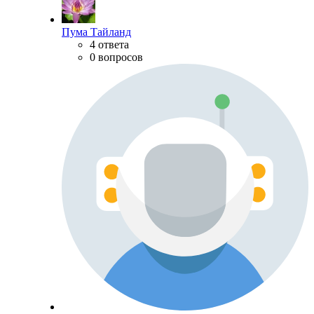
Пума Тайланд
4 ответа
0 вопросов