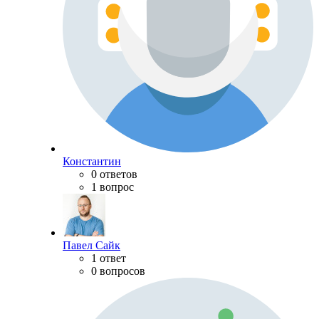
Константин
0 ответов
1 вопрос
Павел Сайк
1 ответ
0 вопросов