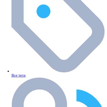
Все теги