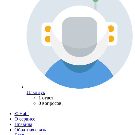
Илья лук
1 ответ
0 вопросов
© Habr
О сервисе
Правила
Обратная связь