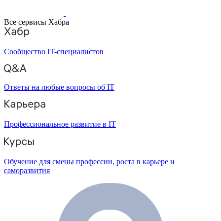
Все сервисы Хабра
Сообщество IT-специалистов
Ответы на любые вопросы об IT
Профессиональное развитие в IT
Обучение для смены профессии, роста в карьере и
саморазвития