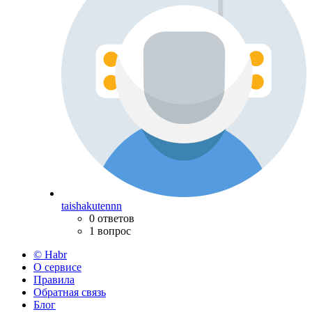
taishakutennn
0 ответов
1 вопрос
© Habr
О сервисе
Правила
Обратная связь
Блог