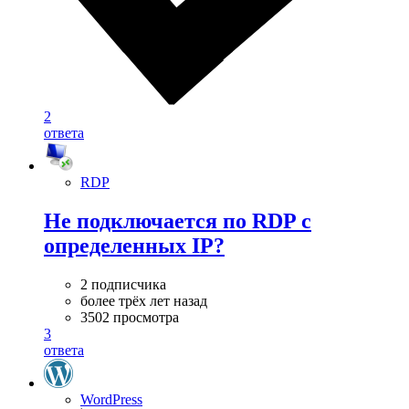
2
ответа
RDP
Не подключается по RDP c
определенных IP?
2 подписчика
более трёх лет назад
3502 просмотра
3
ответа
WordPress