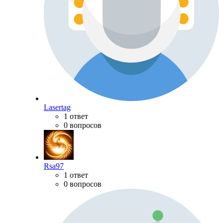
Lasertag
1 ответ
0 вопросов
Rsa97
1 ответ
0 вопросов