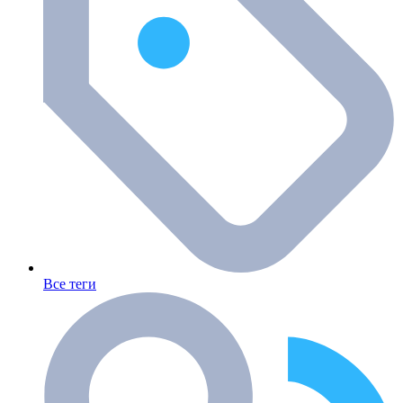
Все теги