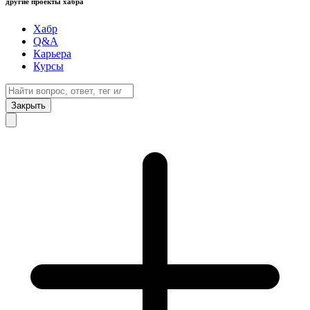
другие проекты хабра
Хабр
Q&A
Карьера
Курсы
Закрыть