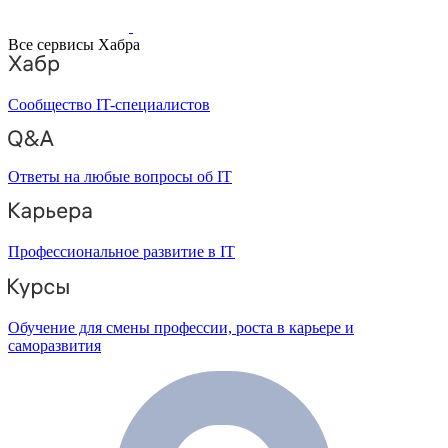
Все сервисы Хабра
Сообщество IT-специалистов
Ответы на любые вопросы об IT
Профессиональное развитие в IT
Обучение для смены профессии, роста в карьере и
саморазвития