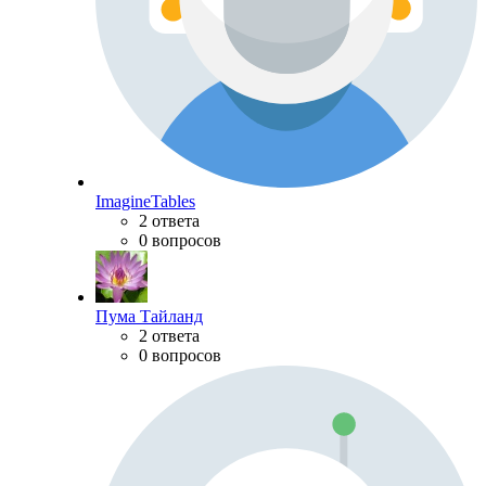
ImagineTables
2 ответа
0 вопросов
Пума Тайланд
2 ответа
0 вопросов