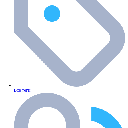
Все теги