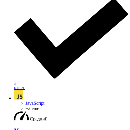
1
ответ
JavaScript
+2 ещё
Средний