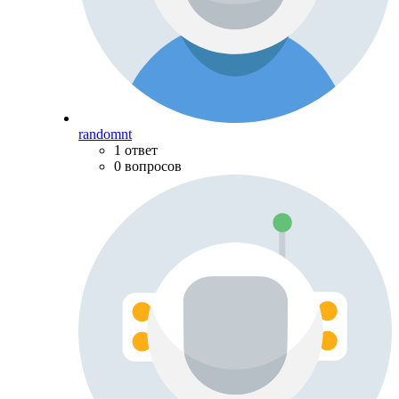
randomnt
1 ответ
0 вопросов