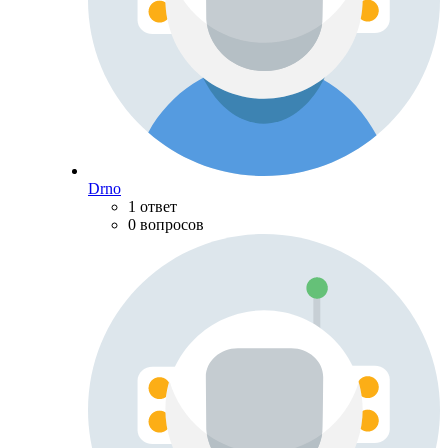
Drno
1 ответ
0 вопросов