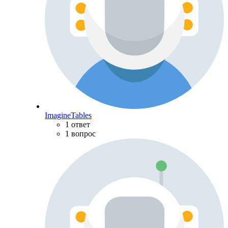
ImagineTables
1 ответ
1 вопрос