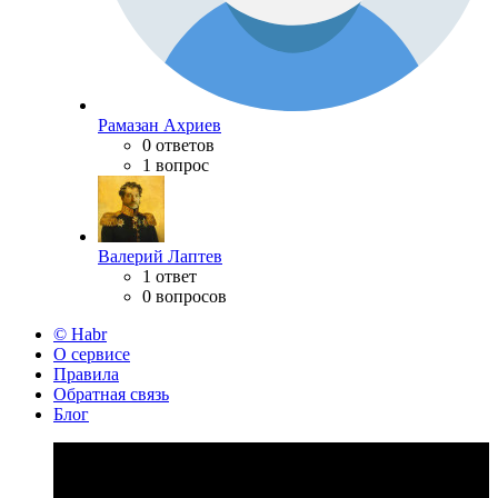
Рамазан Ахриев
0 ответов
1 вопрос
Валерий Лаптев
1 ответ
0 вопросов
© Habr
О сервисе
Правила
Обратная связь
Блог