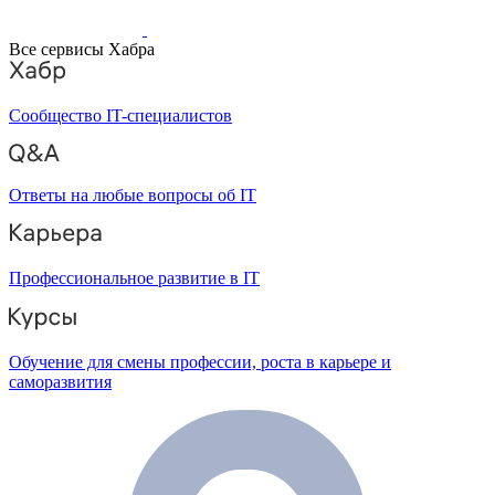
Все сервисы Хабра
Сообщество IT-специалистов
Ответы на любые вопросы об IT
Профессиональное развитие в IT
Обучение для смены профессии, роста в карьере и
саморазвития