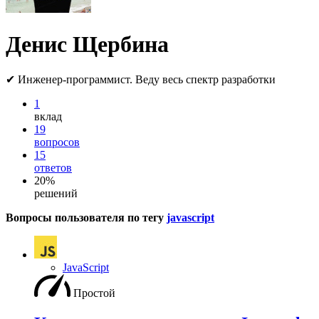
Денис Щербина
✔ Инженер-программист. Веду весь спектр разработки
1
вклад
19
вопросов
15
ответов
20%
решений
Вопросы пользователя по тегу
javascript
JavaScript
Простой