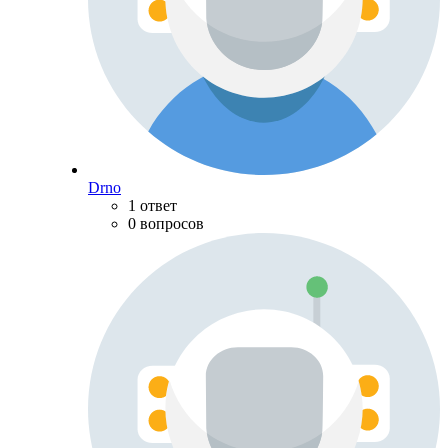
Drno
1 ответ
0 вопросов