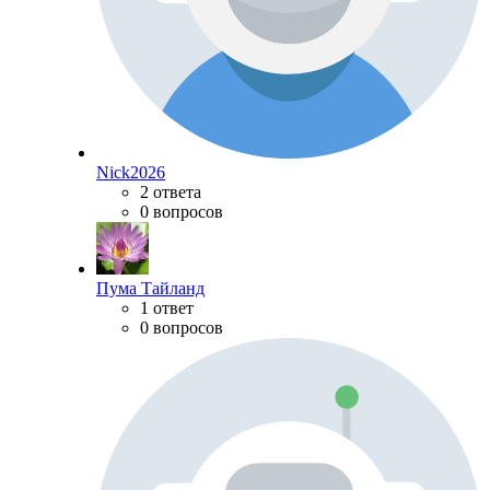
Nick2026
2 ответа
0 вопросов
Пума Тайланд
1 ответ
0 вопросов