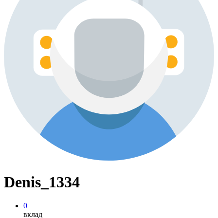
Denis_1334
0
вклад