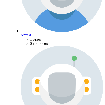
Артём
1 ответ
0 вопросов