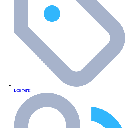
Все теги