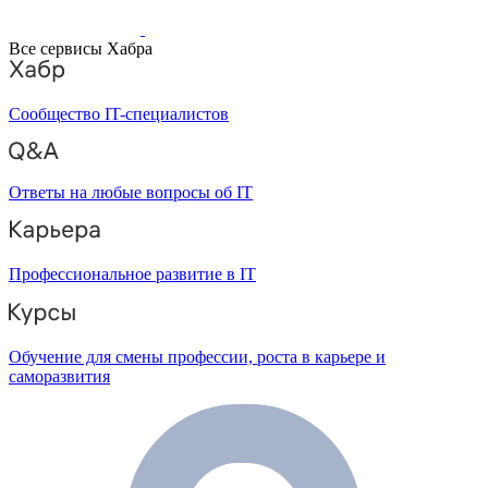
Все сервисы Хабра
Сообщество IT-специалистов
Ответы на любые вопросы об IT
Профессиональное развитие в IT
Обучение для смены профессии, роста в карьере и
саморазвития