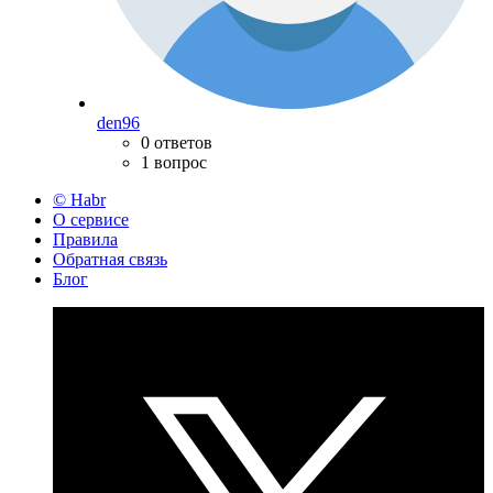
den96
0 ответов
1 вопрос
© Habr
О сервисе
Правила
Обратная связь
Блог