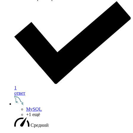
1
ответ
MySQL
+1 ещё
Средний