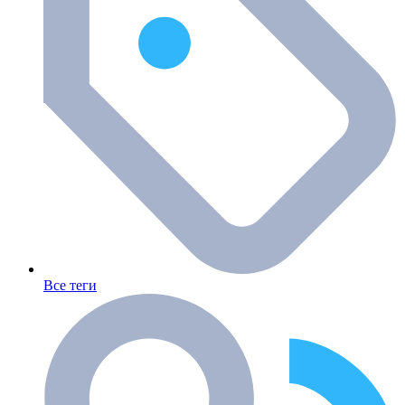
Все теги