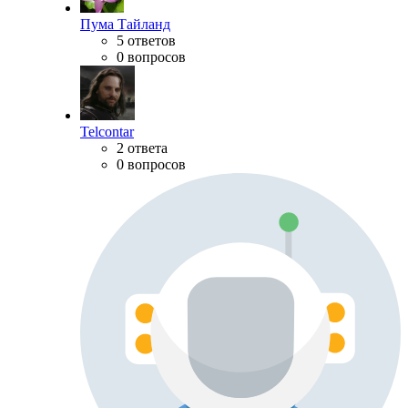
Пума Тайланд
5 ответов
0 вопросов
Telcontar
2 ответа
0 вопросов