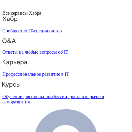
Все сервисы Хабра
Сообщество IT-специалистов
Ответы на любые вопросы об IT
Профессиональное развитие в IT
Обучение для смены профессии, роста в карьере и
саморазвития