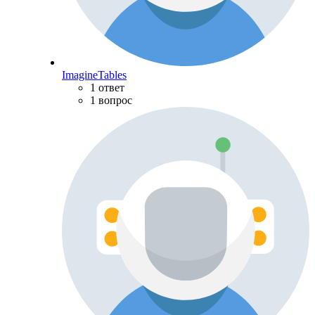
ImagineTables
1 ответ
1 вопрос