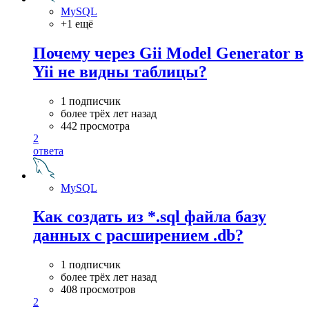
MySQL
+1 ещё
Почему через Gii Model Generator в
Yii не видны таблицы?
1 подписчик
более трёх лет назад
442 просмотра
2
ответа
MySQL
Как создать из *.sql файла базу
данных c расширением .db?
1 подписчик
более трёх лет назад
408 просмотров
2