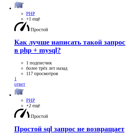
PHP
+1 ещё
Простой
Как лучше написать такой запрос
в php + mysql?
1 подписчик
более трёх лет назад
117 просмотров
1
ответ
PHP
+2 ещё
Простой
Простой sql запрос не возвращает