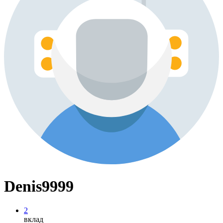
Denis9999
2
вклад