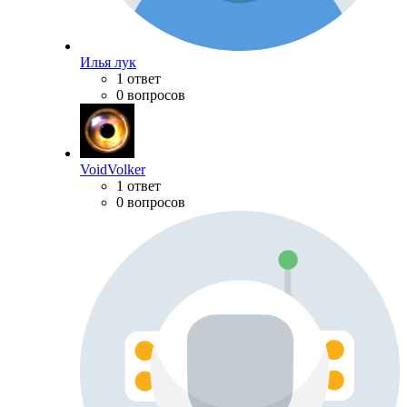
Илья лук
1 ответ
0 вопросов
VoidVolker
1 ответ
0 вопросов