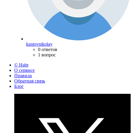
kustovnikolay
0 ответов
1 вопрос
© Habr
О сервисе
Правила
Обратная связь
Блог