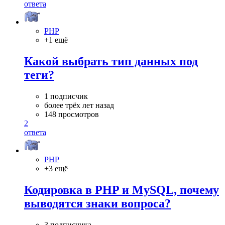
ответа
PHP
+1 ещё
Какой выбрать тип данных под
теги?
1 подписчик
более трёх лет назад
148 просмотров
2
ответа
PHP
+3 ещё
Кодировка в PHP и MySQL, почему
выводятся знаки вопроса?
3 подписчика