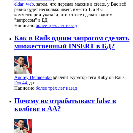
eldar_web
, затем, что передав массив в create, у Вас всё
равно будет несколько insert, вместо 1, а Вы
комментарии указали, что хотите сделать одним
"запросом" в БД
Написано
более трёх лет назад
Как в Rails одним запросом сделать
множественный INSERT в БД?
Andrey Demidenko
@Dem1
Куратор тега Ruby on Rails
Doc44
, да
Написано
более трёх лет назад
Почему не отрабатывает false в
колбеке в AA?