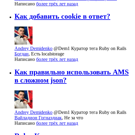
Написано
более трёх лет назад
Как добавить cookie в ответ?
Andrey Demidenko
@Dem1
Куратор тега Ruby on Rails
Богдан
, Есть localstorage
Написано
более трёх лет назад
Как правильно использовать AMS
в сложном json?
Andrey Demidenko
@Dem1
Куратор тега Ruby on Rails
Вайладион Гогназдиак
, Не за что
Написано
более трёх лет назад