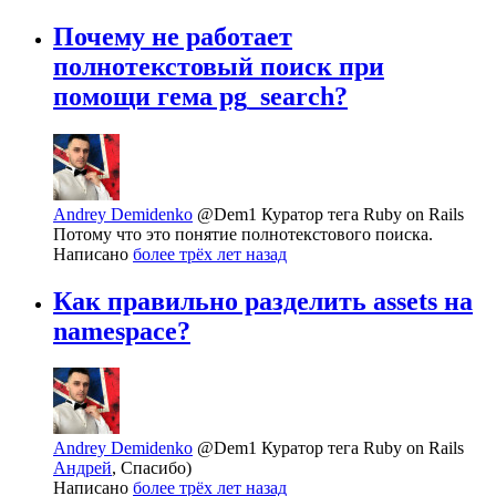
Почему не работает
полнотекстовый поиск при
помощи гема pg_search?
Andrey Demidenko
@Dem1
Куратор тега Ruby on Rails
Потому что это понятие полнотекстового поиска.
Написано
более трёх лет назад
Как правильно разделить assets на
namespace?
Andrey Demidenko
@Dem1
Куратор тега Ruby on Rails
Андрей
, Спасибо)
Написано
более трёх лет назад