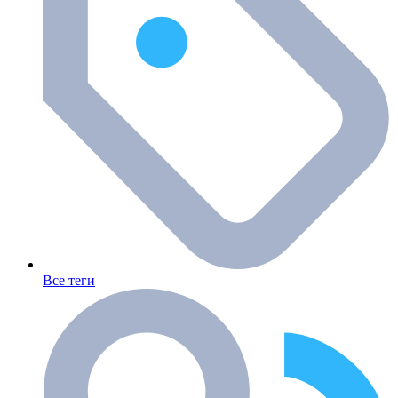
Все теги