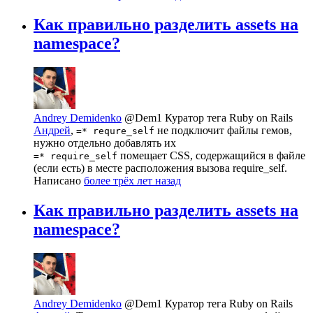
Как правильно разделить assets на
namespace?
Andrey Demidenko
@Dem1
Куратор тега Ruby on Rails
Андрей
,
не подключит файлы гемов,
=* requre_self
нужно отдельно добавлять их
помещает CSS, содержащийся в файле
=* require_self
(если есть) в месте расположения вызова require_self.
Написано
более трёх лет назад
Как правильно разделить assets на
namespace?
Andrey Demidenko
@Dem1
Куратор тега Ruby on Rails