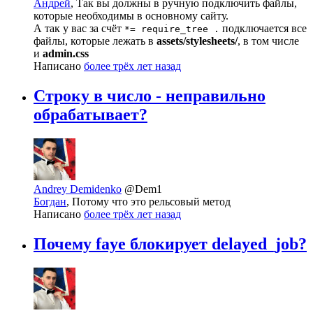
Андрей
, Так вы должны в ручную подключить файлы,
которые необходимы в основному сайту.
А так у вас за счёт
подключается все
*= require_tree .
файлы, которые лежать в
assets/stylesheets/
, в том числе
и
admin.css
Написано
более трёх лет назад
Строку в число - неправильно
обрабатывает?
Andrey Demidenko
@Dem1
Богдан
, Потому что это рельсовый метод
Написано
более трёх лет назад
Почему faye блокирует delayed_job?