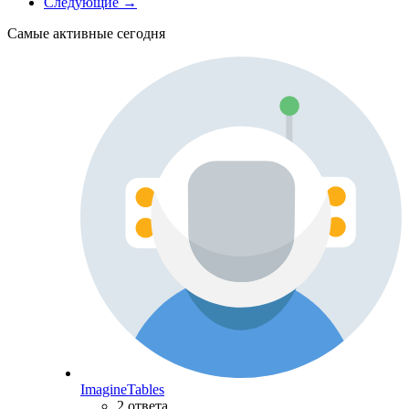
Следующие →
Самые активные сегодня
ImagineTables
2 ответа