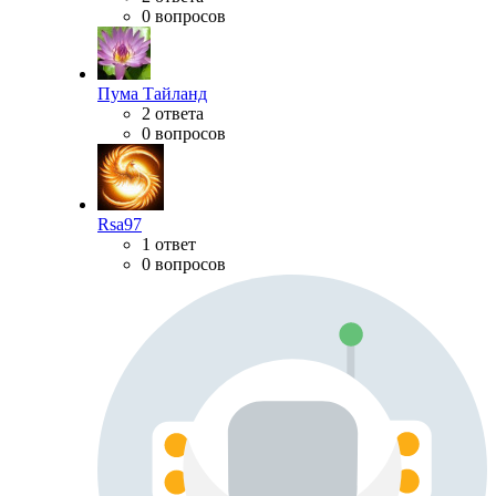
0 вопросов
Пума Тайланд
2 ответа
0 вопросов
Rsa97
1 ответ
0 вопросов