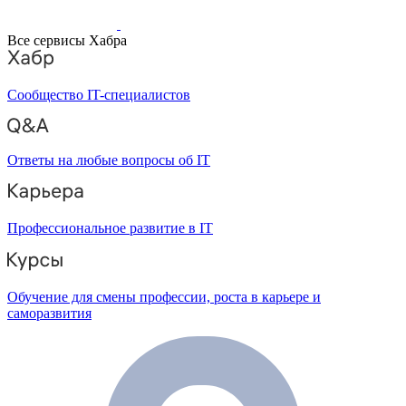
Все сервисы Хабра
Сообщество IT-специалистов
Ответы на любые вопросы об IT
Профессиональное развитие в IT
Обучение для смены профессии, роста в карьере и
саморазвития