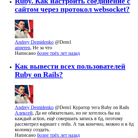
Ruby. Как настроить соединение с
сайтом через протокол websocket?
Andrey Demidenko
@Dem1
apperen
, Не за что
Написано
более трёх лет назад
Как вывести всех пользователей
Ruby on Rails?
Andrey Demidenko
@Dem1
Куратор тега Ruby on Rails
Алексей
, Да не обязательно, но не хотелось бы на
каждый action, ещё совершать запись в бд, поэтому
рассмотрел вариант с redis. А так конечно, можно и в бд
колонку создать.
Написано
более трёх лет назад