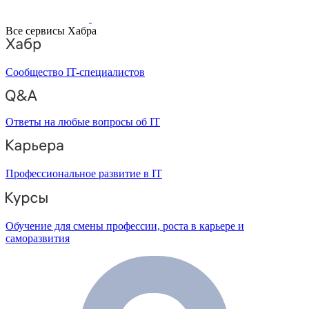
Все сервисы Хабра
Сообщество IT-специалистов
Ответы на любые вопросы об IT
Профессиональное развитие в IT
Обучение для смены профессии, роста в карьере и
саморазвития