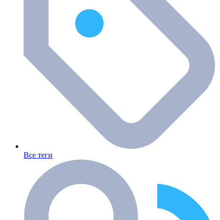
Все теги