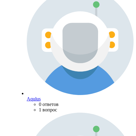
Aqulus
0 ответов
1 вопрос