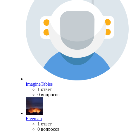
ImagineTables
1 ответ
0 вопросов
Freeman
1 ответ
0 вопросов