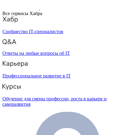
Все сервисы Хабра
Сообщество IT-специалистов
Ответы на любые вопросы об IT
Профессиональное развитие в IT
Обучение для смены профессии, роста в карьере и
саморазвития