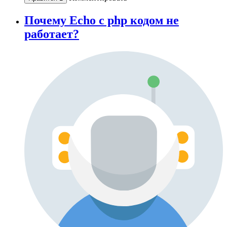
Почему Echo с php кодом не
работает?