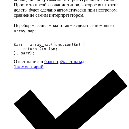
Просто то преобразование типов, которое вы хотите
делать, будет сделано автоматически при нестрогом
сравнение самим интерпретатором.
Перебор массива можно также сделать с помощью
:
array_map
$arr = array_map(function($n) {

    return (int)$n;

}, $arr);
Ответ написан
более трёх лет назад
1
комментарий