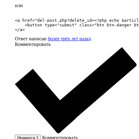
или
<a href="del-post.php?delete_id=<?php echo $articl
    <button type="submit" class="btn btn-danger bt
</a>
Ответ написан
более трёх лет назад
Комментировать
Комментировать
Нравится
1