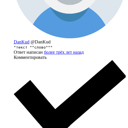
DanKud
@DanKud
"текст ""слово"""
Ответ написан
более трёх лет назад
Комментировать