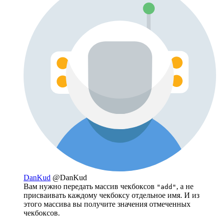
DanKud
@DanKud
Вам нужно передать массив чекбоксов
, а не
"add"
присваивать каждому чекбоксу отдельное имя. И из
этого массива вы получите значения отмеченных
чекбоксов.