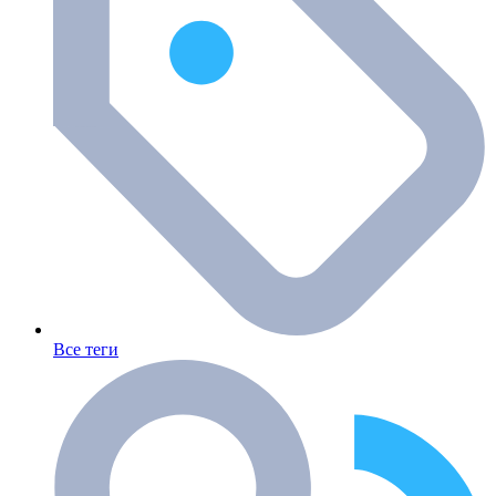
Все теги