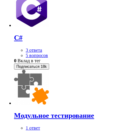
C#
3 ответа
5 вопросов
0
Вклад в тег
Подписаться
18k
Модульное тестирование
1 ответ