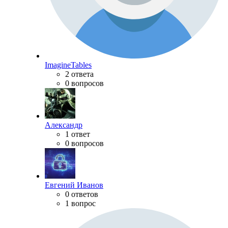
ImagineTables
2 ответа
0 вопросов
Александр
1 ответ
0 вопросов
Евгений Иванов
0 ответов
1 вопрос