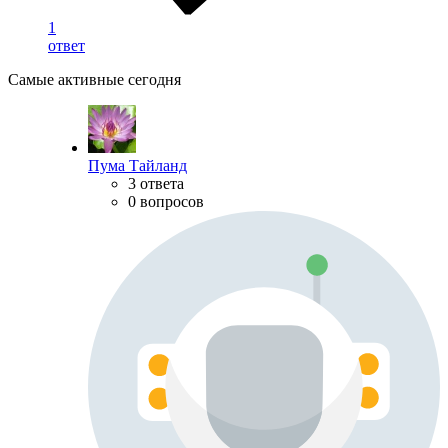
1
ответ
Самые активные сегодня
Пума Тайланд
3 ответа
0 вопросов