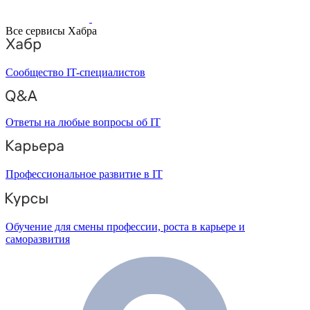
Все сервисы Хабра
Сообщество IT-специалистов
Ответы на любые вопросы об IT
Профессиональное развитие в IT
Обучение для смены профессии, роста в карьере и
саморазвития