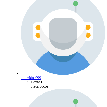
ahawkins099
1 ответ
0 вопросов