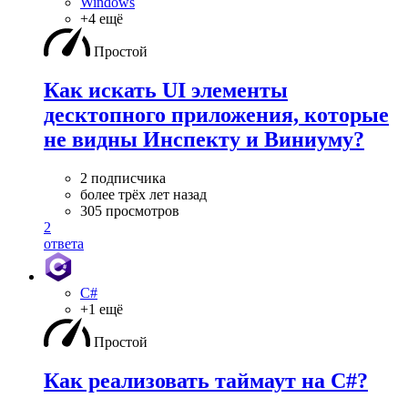
Windows
+4 ещё
Простой
Как искать UI элементы
десктопного приложения, которые
не видны Инспекту и Виниуму?
2 подписчика
более трёх лет назад
305 просмотров
2
ответа
C#
+1 ещё
Простой
Как реализовать таймаут на C#?