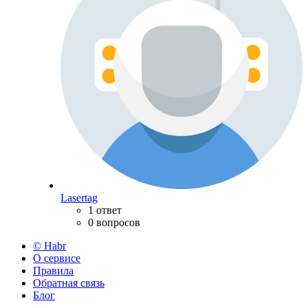
Lasertag
1 ответ
0 вопросов
© Habr
О сервисе
Правила
Обратная связь
Блог