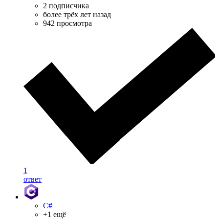
2 подписчика
более трёх лет назад
942 просмотра
1
ответ
C#
+1 ещё