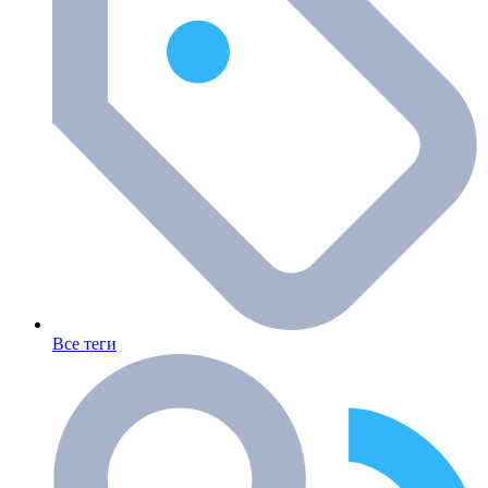
Все теги