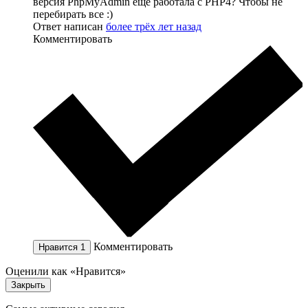
версия PhpMyAdmin еще работала с PHP4? Чтобы не
перебирать все :)
Ответ написан
более трёх лет назад
Комментировать
Комментировать
Нравится
1
Оценили как «Нравится»
Закрыть