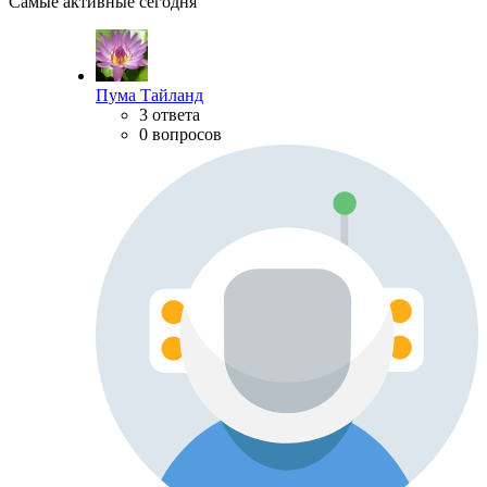
Самые активные сегодня
Пума Тайланд
3 ответа
0 вопросов