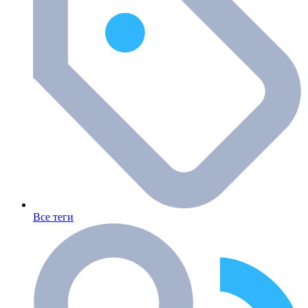
Все теги