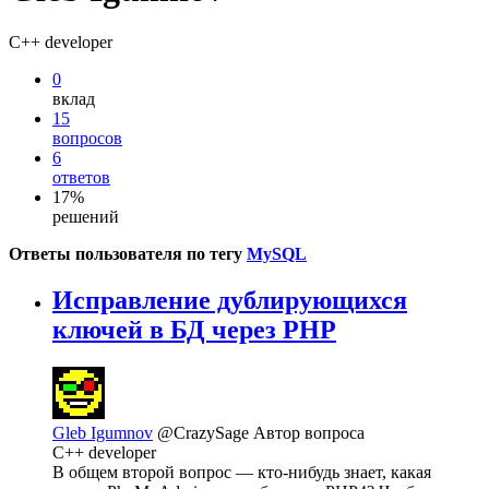
C++ developer
0
вклад
15
вопросов
6
ответов
17%
решений
Ответы пользователя по тегу
MySQL
Исправление дублирующихся
ключей в БД через PHP
Gleb Igumnov
@CrazySage
Автор вопроса
C++ developer
В общем второй вопрос — кто-нибудь знает, какая