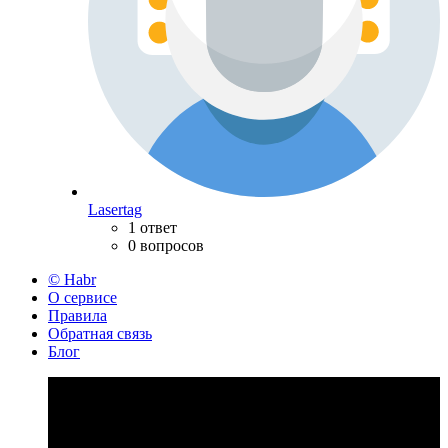
Lasertag
1 ответ
0 вопросов
© Habr
О сервисе
Правила
Обратная связь
Блог