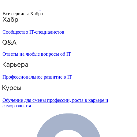
Все сервисы Хабра
Сообщество IT-специалистов
Ответы на любые вопросы об IT
Профессиональное развитие в IT
Обучение для смены профессии, роста в карьере и
саморазвития