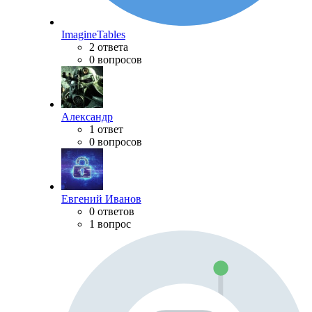
ImagineTables
2 ответа
0 вопросов
Александр
1 ответ
0 вопросов
Евгений Иванов
0 ответов
1 вопрос