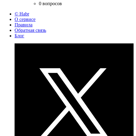
0 вопросов
© Habr
О сервисе
Правила
Обратная связь
Блог