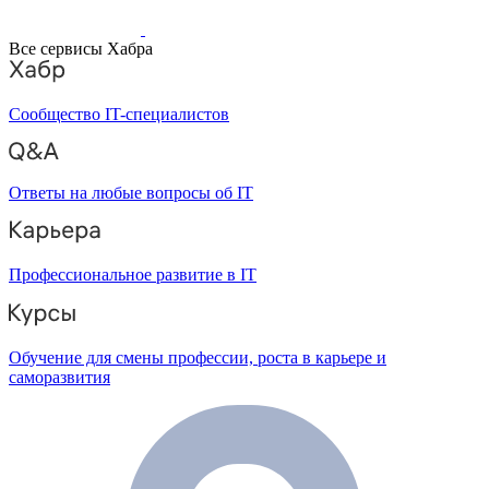
Все сервисы Хабра
Сообщество IT-специалистов
Ответы на любые вопросы об IT
Профессиональное развитие в IT
Обучение для смены профессии, роста в карьере и
саморазвития