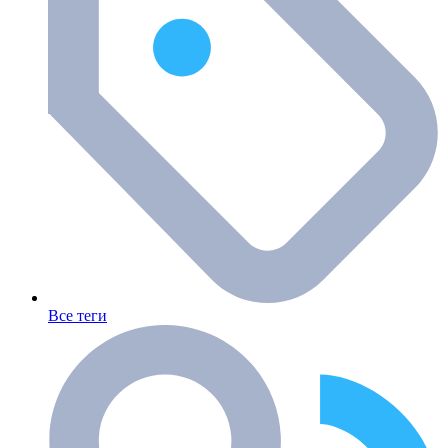
Все теги