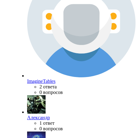
ImagineTables
2 ответа
0 вопросов
Александр
1 ответ
0 вопросов