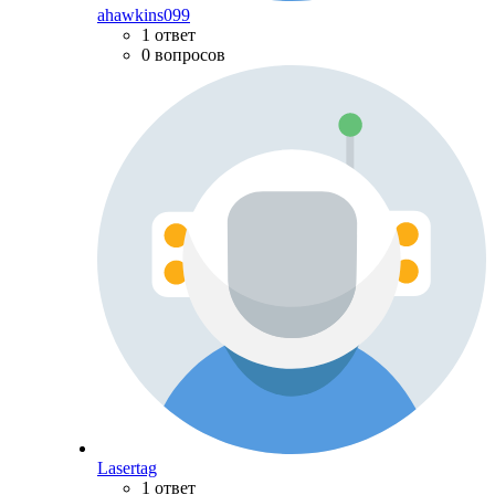
ahawkins099
1 ответ
0 вопросов
Lasertag
1 ответ