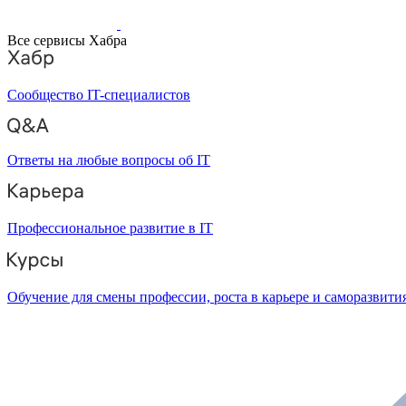
Все сервисы Хабра
Сообщество IT-специалистов
Ответы на любые вопросы об IT
Профессиональное развитие в IT
Обучение для смены профессии, роста в карьере и саморазвити